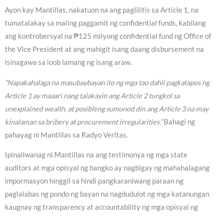
Ayon kay Mantillas, nakatuon na ang paglilitis sa Article 1, na
tumatalakay sa maling paggamit ng confidential funds, kabilang
ang kontrobersyal na ₱125 milyong confidential fund ng Office of
the Vice President at ang mahigit isang daang disbursement na
isinagawa sa loob lamang ng isang araw.
“Napakahalaga na masubaybayan ito ng mga tao dahil pagkatapos ng
Article 1 ay maaari nang talakayin ang Article 2 tungkol sa
unexplained wealth, at posibleng sumunod din ang Article 3 na may
kinalaman sa bribery at procurement irregularities.”
Bahagi ng
pahayag ni Mantillas sa Radyo Veritas.
Ipinaliwanag ni Mantillas na ang testimonya ng mga state
auditors at mga opisyal ng bangko ay nagbigay ng mahahalagang
impormasyon hinggil sa hindi pangkaraniwang paraan ng
paglalabas ng pondo ng bayan na nagdudulot ng mga katanungan
kaugnay ng transparency at accountability ng mga opisyal ng