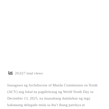
20,027 total views
Isasagawa ng Archdiocese of Manila Commission on Youth
(ACY) ang lokal na pagdiriwang ng World Youth Day sa
December 13, 2025, na inaasahang dadaluhan ng mga
kabataang delegado mula sa iba’t ibang parokya at