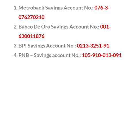
Metrobank Savings Account No.:
076-3-
076270210
Banco De Oro Savings Account No.:
001-
630011876
BPI Savings Account No.:
0213-3251-91
PNB – Savings account No.:
105-910-013-091