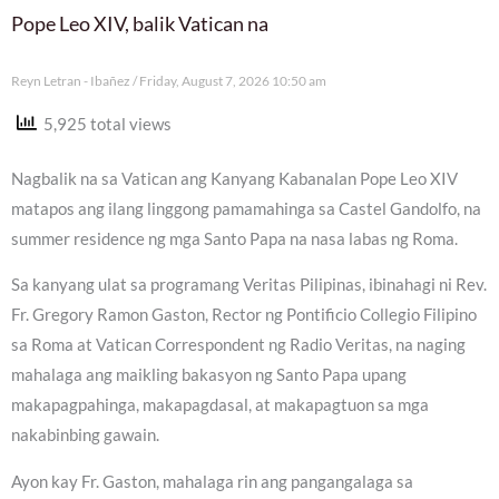
Pope Leo XIV, balik Vatican na
Reyn Letran - Ibañez
Friday, August 7, 2026 10:50 am
5,925 total views
Nagbalik na sa Vatican ang Kanyang Kabanalan Pope Leo XIV
matapos ang ilang linggong pamamahinga sa Castel Gandolfo, na
summer residence ng mga Santo Papa na nasa labas ng Roma.
Sa kanyang ulat sa programang Veritas Pilipinas, ibinahagi ni Rev.
Fr. Gregory Ramon Gaston, Rector ng Pontificio Collegio Filipino
sa Roma at Vatican Correspondent ng Radio Veritas, na naging
mahalaga ang maikling bakasyon ng Santo Papa upang
makapagpahinga, makapagdasal, at makapagtuon sa mga
nakabinbing gawain.
Ayon kay Fr. Gaston, mahalaga rin ang pangangalaga sa