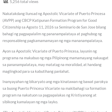
5,256 total views
Nakatakdang ilunsad ng Apostolic Vicariate of Puerto Princesa
(AVPP) ang CBCP Katipunan Formation Program for Good
Citizenship sa Agosto 11, 2026 sa Seminario de San Jose bilang
bahagi ng pagpapalalim ng pananampalataya at paghubog ng
responsableng pagkamamamayan ng mga mananampalataya.
Ayon sa Apostolic Vicariate of Puerto Princesa, layunin ng
programa na makabuo ng mga Pilipinong mamamayang nakaugat
sa pananampalataya, may matatag na moralidad, at handang
maglingkod para sa kabutihang panlahat.
Inanyayahan ng bikaryato ang mga kinatawan ng bawat parokya
sa buong Puerto Princesa Vicariate na makibahagi sa formation
program na nakatuon sa pagpapalakas ng Kristiyanong at
sibikong kamalayan ng mga layko.