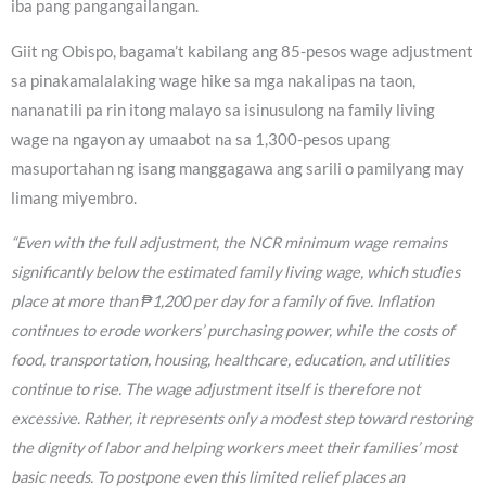
iba pang pangangailangan.
Giit ng Obispo, bagama’t kabilang ang 85-pesos wage adjustment
sa pinakamalalaking wage hike sa mga nakalipas na taon,
nananatili pa rin itong malayo sa isinusulong na family living
wage na ngayon ay umaabot na sa 1,300-pesos upang
masuportahan ng isang manggagawa ang sarili o pamilyang may
limang miyembro.
“Even with the full adjustment, the NCR minimum wage remains
significantly below the estimated family living wage, which studies
place at more than ₱1,200 per day for a family of five. Inflation
continues to erode workers’ purchasing power, while the costs of
food, transportation, housing, healthcare, education, and utilities
continue to rise. The wage adjustment itself is therefore not
excessive. Rather, it represents only a modest step toward restoring
the dignity of labor and helping workers meet their families’ most
basic needs. To postpone even this limited relief places an