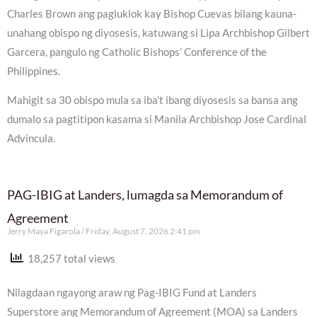
Charles Brown ang pagluklok kay Bishop Cuevas bilang kauna-
unahang obispo ng diyosesis, katuwang si Lipa Archbishop Gilbert
Garcera, pangulo ng Catholic Bishops’ Conference of the
Philippines.
Mahigit sa 30 obispo mula sa iba’t ibang diyosesis sa bansa ang
dumalo sa pagtitipon kasama si Manila Archbishop Jose Cardinal
Advincula.
PAG-IBIG at Landers, lumagda sa Memorandum of
Agreement
Jerry Maya Figarola
Friday, August 7, 2026 2:41 pm
18,257 total views
Nilagdaan ngayong araw ng Pag-IBIG Fund at Landers
Superstore ang Memorandum of Agreement (MOA) sa Landers