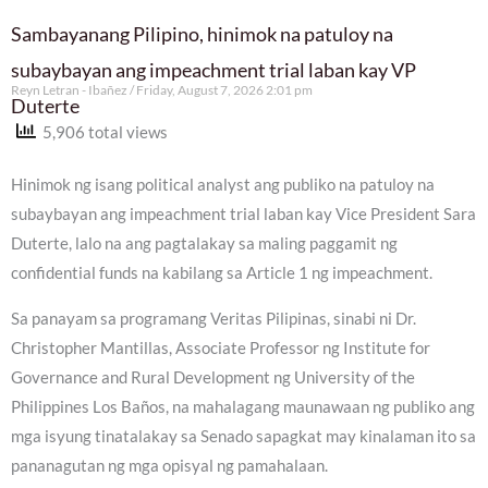
Sambayanang Pilipino, hinimok na patuloy na
subaybayan ang impeachment trial laban kay VP
Reyn Letran - Ibañez
Friday, August 7, 2026 2:01 pm
Duterte
5,906 total views
Hinimok ng isang political analyst ang publiko na patuloy na
subaybayan ang impeachment trial laban kay Vice President Sara
Duterte, lalo na ang pagtalakay sa maling paggamit ng
confidential funds na kabilang sa Article 1 ng impeachment.
Sa panayam sa programang Veritas Pilipinas, sinabi ni Dr.
Christopher Mantillas, Associate Professor ng Institute for
Governance and Rural Development ng University of the
Philippines Los Baños, na mahalagang maunawaan ng publiko ang
mga isyung tinatalakay sa Senado sapagkat may kinalaman ito sa
pananagutan ng mga opisyal ng pamahalaan.