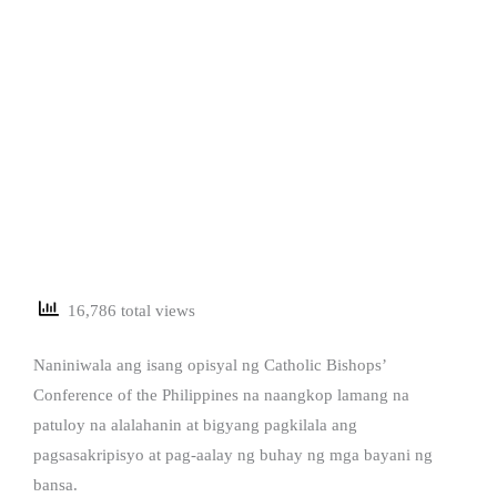
16,786 total views
Naniniwala ang isang opisyal ng Catholic Bishops’
Conference of the Philippines na naangkop lamang na
patuloy na alalahanin at bigyang pagkilala ang
pagsasakripisyo at pag-aalay ng buhay ng mga bayani ng
bansa.