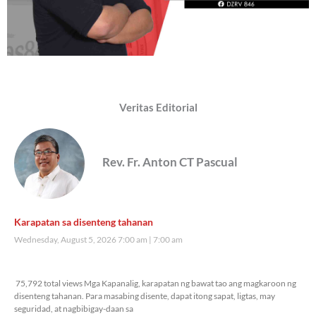
Veritas Editorial
Rev. Fr. Anton CT Pascual
Karapatan sa disenteng tahanan
Wednesday, August 5, 2026 7:00 am
7:00 am
75,792 total views
75,792 total views Mga Kapanalig, karapatan ng bawat tao ang magkaroon ng
disenteng tahanan. Para masabing disente, dapat itong sapat, ligtas, may
seguridad, at nagbibigay-daan sa