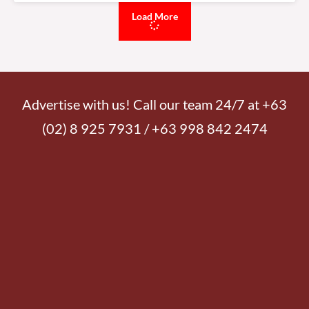
Load More
Advertise with us! Call our team 24/7 at +63
(02) 8 925 7931 / +63 998 842 2474