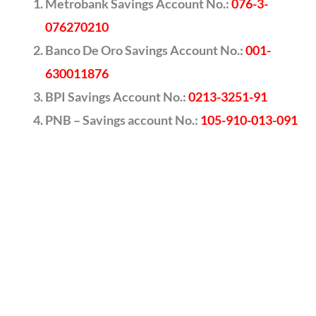
Metrobank Savings Account No.:
076-3-
076270210
Banco De Oro Savings Account No.:
001-
630011876
BPI Savings Account No.:
0213-3251-91
PNB – Savings account No.:
105-910-013-091