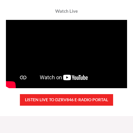
Watch Live
LISTEN LIVE TO DZRV846 E-RADIO PORTAL