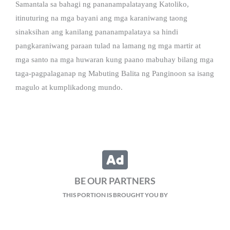
Samantala sa bahagi ng pananampalatayang Katoliko,
itinuturing na mga bayani ang mga karaniwang taong
sinaksihan ang kanilang pananampalataya sa hindi
pangkaraniwang paraan tulad na lamang ng mga martir at
mga santo na mga huwaran kung paano mabuhay bilang mga
taga-pagpalaganap ng Mabuting Balita ng Panginoon sa isang
magulo at kumplikadong mundo.
BE OUR PARTNERS
THIS PORTION IS BROUGHT YOU BY