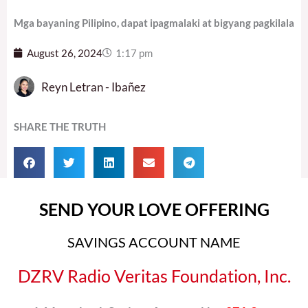
Mga bayaning Pilipino, dapat ipagmalaki at bigyang pagkilala
August 26, 2024
1:17 pm
Reyn Letran - Ibañez
SHARE THE TRUTH
SEND YOUR LOVE OFFERING
SAVINGS ACCOUNT NAME
DZRV Radio Veritas Foundation, Inc.