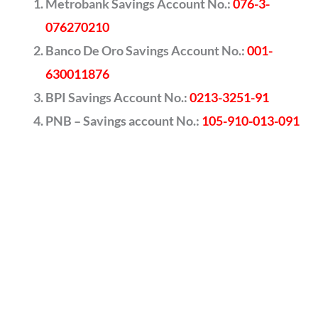
Metrobank Savings Account No.:
076-3-
076270210
Banco De Oro Savings Account No.:
001-
630011876
BPI Savings Account No.:
0213-3251-91
PNB – Savings account No.:
105-910-013-091