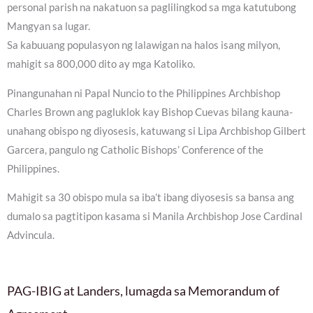
personal parish na nakatuon sa paglilingkod sa mga katutubong
Mangyan sa lugar.
Sa kabuuang populasyon ng lalawigan na halos isang milyon,
mahigit sa 800,000 dito ay mga Katoliko.
Pinangunahan ni Papal Nuncio to the Philippines Archbishop
Charles Brown ang pagluklok kay Bishop Cuevas bilang kauna-
unahang obispo ng diyosesis, katuwang si Lipa Archbishop Gilbert
Garcera, pangulo ng Catholic Bishops’ Conference of the
Philippines.
Mahigit sa 30 obispo mula sa iba’t ibang diyosesis sa bansa ang
dumalo sa pagtitipon kasama si Manila Archbishop Jose Cardinal
Advincula.
PAG-IBIG at Landers, lumagda sa Memorandum of