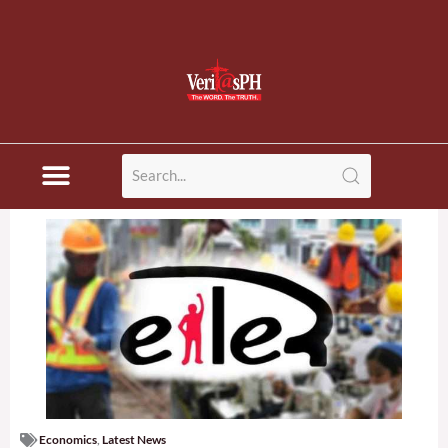
Economics
,
Latest News