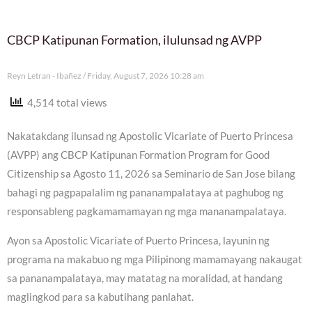
CBCP Katipunan Formation, ilulunsad ng AVPP
Reyn Letran - Ibañez
Friday, August 7, 2026 10:28 am
4,514 total views
Nakatakdang ilunsad ng Apostolic Vicariate of Puerto Princesa
(AVPP) ang CBCP Katipunan Formation Program for Good
Citizenship sa Agosto 11, 2026 sa Seminario de San Jose bilang
bahagi ng pagpapalalim ng pananampalataya at paghubog ng
responsableng pagkamamamayan ng mga mananampalataya.
Ayon sa Apostolic Vicariate of Puerto Princesa, layunin ng
programa na makabuo ng mga Pilipinong mamamayang nakaugat
sa pananampalataya, may matatag na moralidad, at handang
maglingkod para sa kabutihang panlahat.