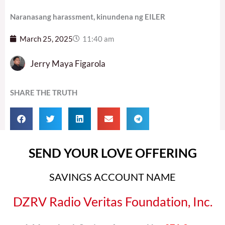
Naranasang harassment, kinundena ng EILER
March 25, 2025
11:40 am
Jerry Maya Figarola
SHARE THE TRUTH
SEND YOUR LOVE OFFERING
SAVINGS ACCOUNT NAME
DZRV Radio Veritas Foundation, Inc.