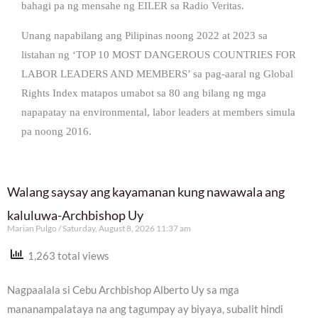
bahagi pa ng mensahe ng EILER sa Radio Veritas.
Unang napabilang ang Pilipinas noong 2022 at 2023 sa
listahan ng ‘TOP 10 MOST DANGEROUS COUNTRIES FOR
LABOR LEADERS AND MEMBERS’ sa pag-aaral ng Global
Rights Index matapos umabot sa 80 ang bilang ng mga
napapatay na environmental, labor leaders at members simula
pa noong 2016.
Walang saysay ang kayamanan kung nawawala ang
kaluluwa-Archbishop Uy
Marian Pulgo
Saturday, August 8, 2026 11:37 am
1,263 total views
Nagpaalala si Cebu Archbishop Alberto Uy sa mga
mananampalataya na ang tagumpay ay biyaya, subalit hindi