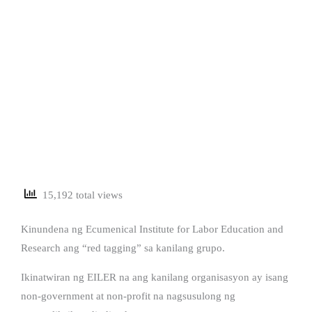
15,192 total views
Kinundena ng Ecumenical Institute for Labor Education and
Research ang “red tagging” sa kanilang grupo.
Ikinatwiran ng EILER na ang kanilang organisasyon ay isang
non-government at non-profit na nagsusulong ng