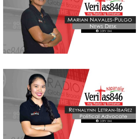
BE OUR PARTNERS
THIS PORTION IS BROUGHT YOU BY
Learn More