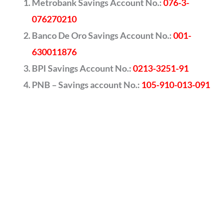
Metrobank Savings Account No.:
076-3-
076270210
Banco De Oro Savings Account No.:
001-
630011876
BPI Savings Account No.:
0213-3251-91
PNB – Savings account No.:
105-910-013-091