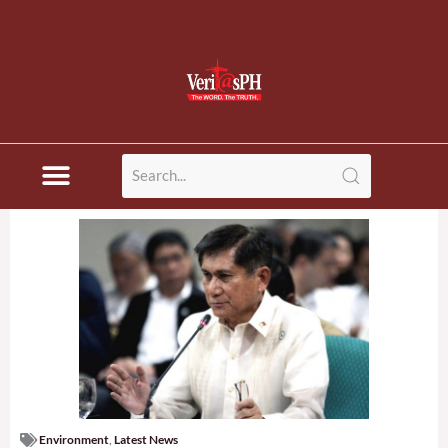
Environment
,
Latest News