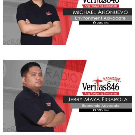
ADVOCATE
Radyo Veritas Advocacy Category by Author