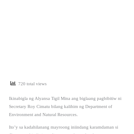
720 total views
Ikinabigla ng Alyansa Tigil Mina ang biglaang pagbibitiw ni
Secretary Roy Cimatu bilang kalihim ng Department of
Environment and Natural Resources.
Ito’y sa kadahilanang mayroong iniindang karamdaman si