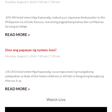
Veritas Editorial
Rev. Fr. Anton CT Pascual
TUNAY NA KALAGAYAN NG BANSA
Saturday, August 8, 2026 7:00 am
7:00 am