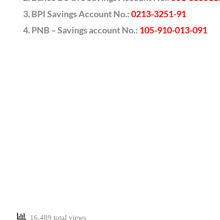
BPI Savings Account No.:
0213-3251-91
PNB – Savings account No.:
105-910-013-091
16,489 total views