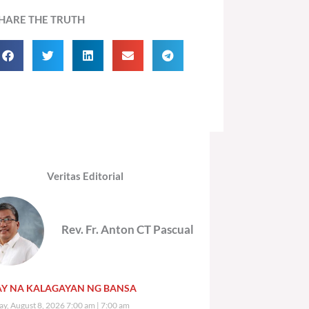
HARE THE TRUTH
Veritas Editorial
Rev. Fr. Anton CT Pascual
Y NA KALAGAYAN NG BANSA
ay, August 8, 2026 7:00 am
7:00 am