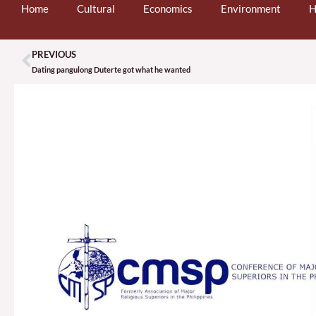
Home
Cultural
Economics
Environment
H
PREVIOUS
Prev
Dating pangulong Duterte got what he wanted