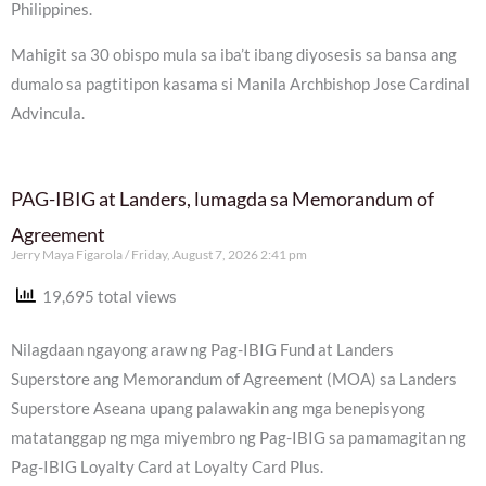
Philippines.
Mahigit sa 30 obispo mula sa iba’t ibang diyosesis sa bansa ang
dumalo sa pagtitipon kasama si Manila Archbishop Jose Cardinal
Advincula.
PAG-IBIG at Landers, lumagda sa Memorandum of
Agreement
Jerry Maya Figarola
Friday, August 7, 2026 2:41 pm
19,695 total views
Nilagdaan ngayong araw ng Pag-IBIG Fund at Landers
Superstore ang Memorandum of Agreement (MOA) sa Landers
Superstore Aseana upang palawakin ang mga benepisyong
matatanggap ng mga miyembro ng Pag-IBIG sa pamamagitan ng
Pag-IBIG Loyalty Card at Loyalty Card Plus.