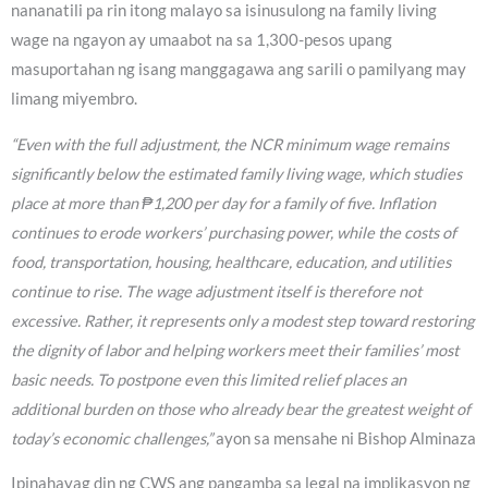
nananatili pa rin itong malayo sa isinusulong na family living
wage na ngayon ay umaabot na sa 1,300-pesos upang
masuportahan ng isang manggagawa ang sarili o pamilyang may
limang miyembro.
“Even with the full adjustment, the NCR minimum wage remains
significantly below the estimated family living wage, which studies
place at more than ₱1,200 per day for a family of five. Inflation
continues to erode workers’ purchasing power, while the costs of
food, transportation, housing, healthcare, education, and utilities
continue to rise. The wage adjustment itself is therefore not
excessive. Rather, it represents only a modest step toward restoring
the dignity of labor and helping workers meet their families’ most
basic needs. To postpone even this limited relief places an
additional burden on those who already bear the greatest weight of
today’s economic challenges,”
ayon sa mensahe ni Bishop Alminaza
Ipinahayag din ng CWS ang pangamba sa legal na implikasyon ng