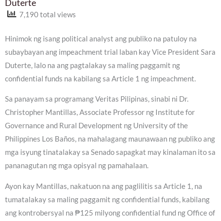
Duterte
7,190 total views
Hinimok ng isang political analyst ang publiko na patuloy na
subaybayan ang impeachment trial laban kay Vice President Sara
Duterte, lalo na ang pagtalakay sa maling paggamit ng
confidential funds na kabilang sa Article 1 ng impeachment.
Sa panayam sa programang Veritas Pilipinas, sinabi ni Dr.
Christopher Mantillas, Associate Professor ng Institute for
Governance and Rural Development ng University of the
Philippines Los Baños, na mahalagang maunawaan ng publiko ang
mga isyung tinatalakay sa Senado sapagkat may kinalaman ito sa
pananagutan ng mga opisyal ng pamahalaan.
Ayon kay Mantillas, nakatuon na ang paglilitis sa Article 1, na
tumatalakay sa maling paggamit ng confidential funds, kabilang
ang kontrobersyal na ₱125 milyong confidential fund ng Office of