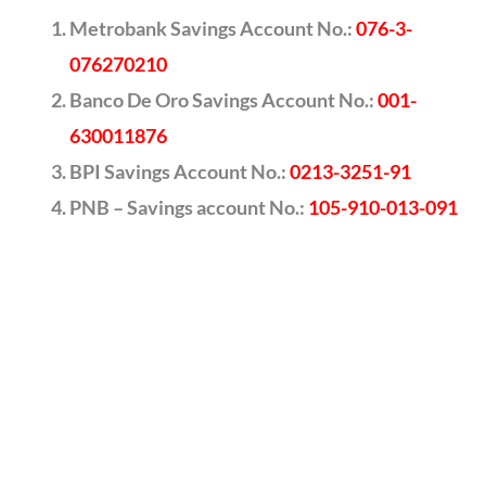
Metrobank Savings Account No.:
076-3-
076270210
Banco De Oro Savings Account No.:
001-
630011876
BPI Savings Account No.:
0213-3251-91
PNB – Savings account No.:
105-910-013-091