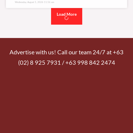
Wednesday, August 5, 2026 11:56 am
Load More
Advertise with us! Call our team 24/7 at +63
(02) 8 925 7931 / +63 998 842 2474