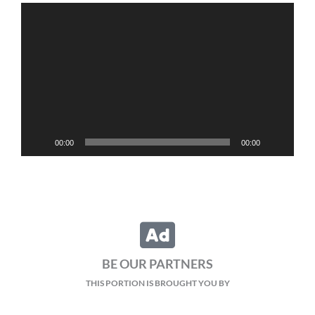
Video
Player
00:00
00:00
BE OUR PARTNERS
THIS PORTION IS BROUGHT YOU BY