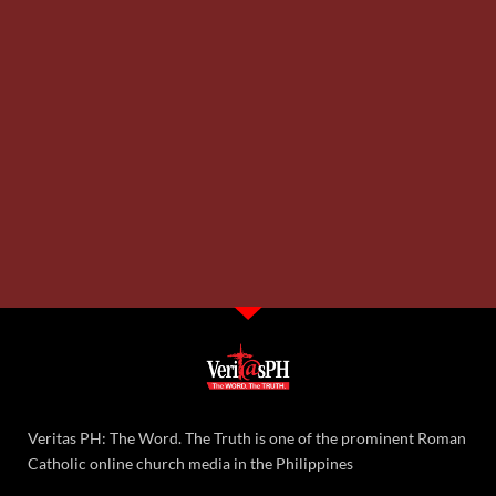
Veritas PH: The Word. The Truth is one of the prominent Roman
Catholic online church media in the Philippines