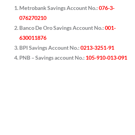
Metrobank Savings Account No.:
076-3-
076270210
Banco De Oro Savings Account No.:
001-
630011876
BPI Savings Account No.:
0213-3251-91
PNB – Savings account No.:
105-910-013-091