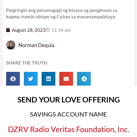
Paigringin ang panamagagi ng biyaya ng panginoon sa
kapwa, hamin obispo ng Cubao sa mananampalataya
August 28, 2023
11:34 am
Norman Dequia
SHARE THE TRUTH
SEND YOUR LOVE OFFERING
SAVINGS ACCOUNT NAME
DZRV Radio Veritas Foundation, Inc.