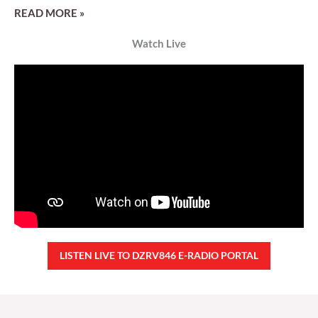
READ MORE »
Watch Live
LISTEN LIVE TO DZRV846 E-RADIO PORTAL