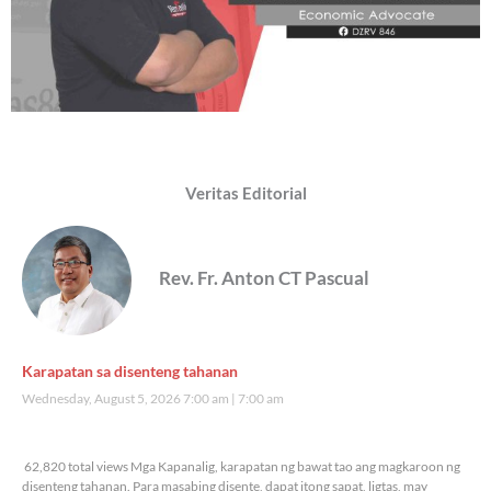
Veritas Editorial
Rev. Fr. Anton CT Pascual
Karapatan sa disenteng tahanan
Wednesday, August 5, 2026 7:00 am
7:00 am
62,820 total views
62,820 total views Mga Kapanalig, karapatan ng bawat tao ang magkaroon ng
disenteng tahanan. Para masabing disente, dapat itong sapat, ligtas, may