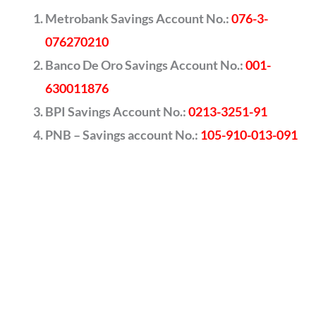
Metrobank Savings Account No.:
076-3-
076270210
Banco De Oro Savings Account No.:
001-
630011876
BPI Savings Account No.:
0213-3251-91
PNB – Savings account No.:
105-910-013-091