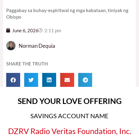
Paggabay sa buhay-espiritwal ng mga kabataan, tiniyak ng
Obispo
June 6, 2026
2:11 pm
Norman Dequia
SHARE THE TRUTH
SEND YOUR LOVE OFFERING
SAVINGS ACCOUNT NAME
DZRV Radio Veritas Foundation, Inc.