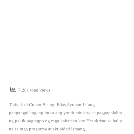
7,261 total views
Tiniyak ni Cubao Bishop Elias Ayuban Jr. ang
pangangailangang ituon ang youth ministry sa pagpapalalim
ng pakikipagtagpo ng mga kabataan kay Hesukristo sa halip
na sa mga programa at aktibidad lamang.