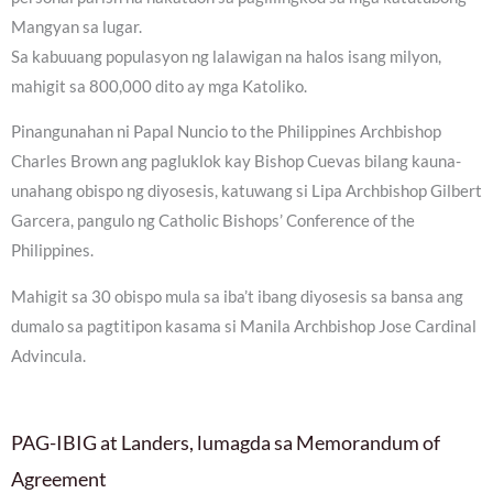
Mangyan sa lugar.
Sa kabuuang populasyon ng lalawigan na halos isang milyon,
mahigit sa 800,000 dito ay mga Katoliko.
Pinangunahan ni Papal Nuncio to the Philippines Archbishop
Charles Brown ang pagluklok kay Bishop Cuevas bilang kauna-
unahang obispo ng diyosesis, katuwang si Lipa Archbishop Gilbert
Garcera, pangulo ng Catholic Bishops’ Conference of the
Philippines.
Mahigit sa 30 obispo mula sa iba’t ibang diyosesis sa bansa ang
dumalo sa pagtitipon kasama si Manila Archbishop Jose Cardinal
Advincula.
PAG-IBIG at Landers, lumagda sa Memorandum of
Agreement