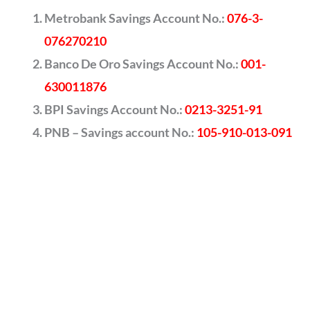
Metrobank Savings Account No.:
076-3-
076270210
Banco De Oro Savings Account No.:
001-
630011876
BPI Savings Account No.:
0213-3251-91
PNB – Savings account No.:
105-910-013-091