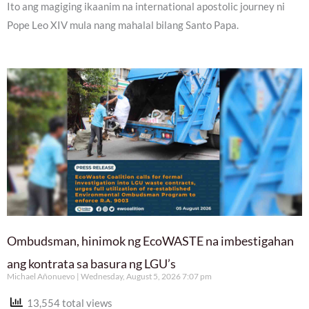
Ito ang magiging ikaanim na international apostolic journey ni
Pope Leo XIV mula nang mahalal bilang Santo Papa.
Ombudsman, hinimok ng EcoWASTE na imbestigahan
ang kontrata sa basura ng LGU’s
Michael Añonuevo
Wednesday, August 5, 2026 7:07 pm
13,554 total views