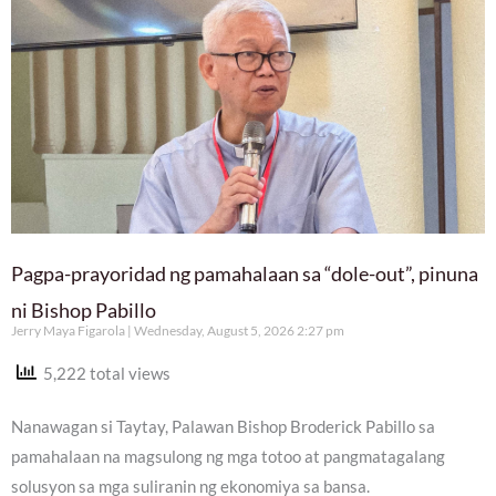
Pagpa-prayoridad ng pamahalaan sa “dole-out”, pinuna
ni Bishop Pabillo
Jerry Maya Figarola
Wednesday, August 5, 2026 2:27 pm
5,222 total views
Nanawagan si Taytay, Palawan Bishop Broderick Pabillo sa
pamahalaan na magsulong ng mga totoo at pangmatagalang
solusyon sa mga suliranin ng ekonomiya sa bansa.