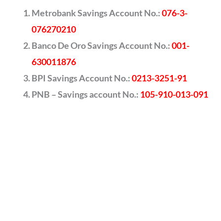
Metrobank Savings Account No.:
076-3-
076270210
Banco De Oro Savings Account No.:
001-
630011876
BPI Savings Account No.:
0213-3251-91
PNB – Savings account No.:
105-910-013-091