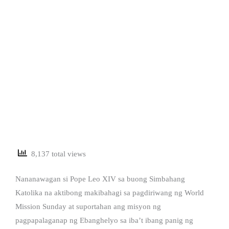
8,137 total views
Nananawagan si Pope Leo XIV sa buong Simbahang
Katolika na aktibong makibahagi sa pagdiriwang ng World
Mission Sunday at suportahan ang misyon ng
pagpapalaganap ng Ebanghelyo sa iba’t ibang panig ng