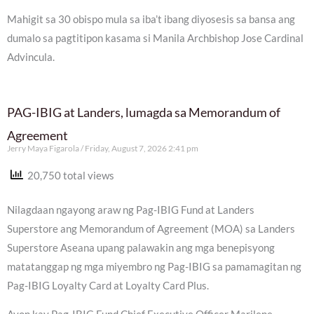
Mahigit sa 30 obispo mula sa iba’t ibang diyosesis sa bansa ang
dumalo sa pagtitipon kasama si Manila Archbishop Jose Cardinal
Advincula.
PAG-IBIG at Landers, lumagda sa Memorandum of
Agreement
Jerry Maya Figarola
Friday, August 7, 2026 2:41 pm
20,750 total views
Nilagdaan ngayong araw ng Pag-IBIG Fund at Landers
Superstore ang Memorandum of Agreement (MOA) sa Landers
Superstore Aseana upang palawakin ang mga benepisyong
matatanggap ng mga miyembro ng Pag-IBIG sa pamamagitan ng
Pag-IBIG Loyalty Card at Loyalty Card Plus.