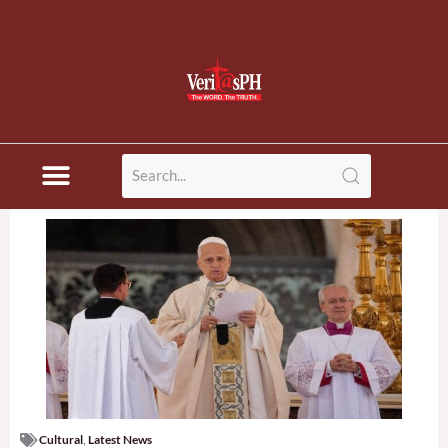
Cultural
,
Latest News