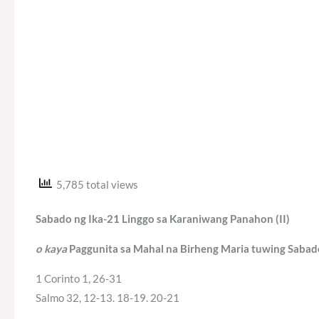
5,785 total views
Sabado ng Ika-21 Linggo sa Karaniwang Panahon (II)
o kaya
Paggunita sa Mahal na Birheng Maria tuwing Sabad
1 Corinto 1, 26-31
Salmo 32, 12-13. 18-19. 20-21