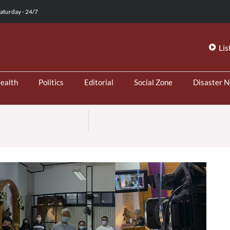
aturday - 24/7
Lis
ealth
Politics
Editorial
Social Zone
Disaster 