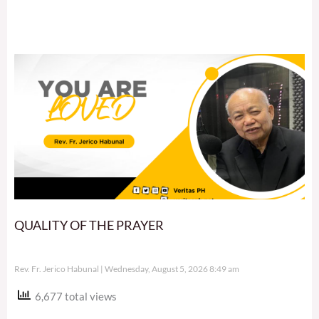
QUALITY OF THE PRAYER
Rev. Fr. Jerico Habunal
Wednesday, August 5, 2026 8:49 am
6,677 total views