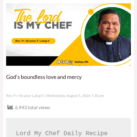
God’s boundless love and mercy
Rev. Fr. Nicanor Lalog II
Wednesday, August 5, 2026 7:20 am
6,943 total views
Lord My Chef Daily Recipe 