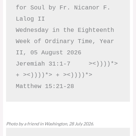
for Soul by Fr. Nicanor F. 
Lalog II

Wednesday in the Eighteenth 
Week of Ordinary Time, Year 
II, 05 August 2026

Jeremiah 31:1-7     ><))))*> 
+ ><))))*> + ><))))*>     
Matthew 15:21-28
Photo by a friend in Washington, 28 July 2026.