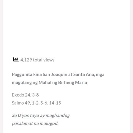
4,129 total views
Paggunita kina San Joaquin at Santa Ana, mga
magulang ng Mahal ng Birheng Maria
Exodo 24, 3-8
Salmo 49, 1-2. 5-6. 14-15
Sa D’yos tayo ay maghandog
pasalamat na malugod.