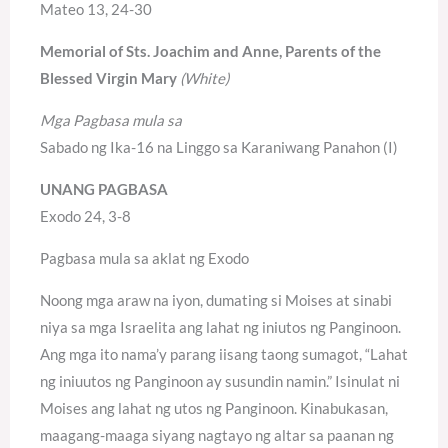
Mateo 13, 24-30
Memorial of Sts. Joachim and Anne, Parents of the
Blessed Virgin Mary
(White)
Mga Pagbasa mula sa
Sabado ng Ika-16 na Linggo sa Karaniwang Panahon (I)
UNANG PAGBASA
Exodo 24, 3-8
Pagbasa mula sa aklat ng Exodo
Noong mga araw na iyon, dumating si Moises at sinabi
niya sa mga Israelita ang lahat ng iniutos ng Panginoon.
Ang mga ito nama’y parang iisang taong sumagot, “Lahat
ng iniuutos ng Panginoon ay susundin namin.” Isinulat ni
Moises ang lahat ng utos ng Panginoon. Kinabukasan,
maagang-maaga siyang nagtayo ng altar sa paanan ng