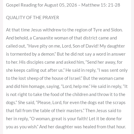
Gospel Reading for August 05, 2026 – Matthew 15: 21-28
QUALITY OF THE PRAYER
At that time Jesus withdrew to the region of Tyre and Sidon.
And behold, a Canaanite woman of that district came and
called out, “Have pity on me, Lord, Son of David! My daughter
is tormented by a demon.” But he did not say a word in answer
to her. His disciples came and asked him, “Send her away, for
she keeps calling out after us.” He said in reply, “I was sent only
to the lost sheep of the house of Israel.” But the woman came
and did him homage, saying, “Lord, help me.” He said in reply, “It
is not right to take the food of the children and throw it to the
dogs.” She said, “Please, Lord, for even the dogs eat the scraps
that fall from the table of their masters.” Then Jesus said to
her in reply, “O woman, great is your faith! Let it be done for
you as you wish.” And her daughter was healed from that hour.