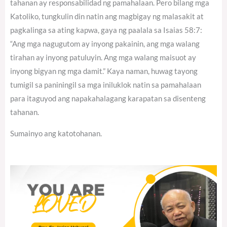
tahanan ay responsabilidad ng pamahalaan. Pero bilang mga
Katoliko, tungkulin din natin ang magbigay ng malasakit at
pagkalinga sa ating kapwa, gaya ng paalala sa Isaias 58:7:
“Ang mga nagugutom ay inyong pakainin, ang mga walang
tirahan ay inyong patuluyin. Ang mga walang maisuot ay
inyong bigyan ng mga damit.” Kaya naman, huwag tayong
tumigil sa paniningil sa mga iniluklok natin sa pamahalaan
para itaguyod ang napakahalagang karapatan sa disenteng
tahanan.
Sumainyo ang katotohanan.