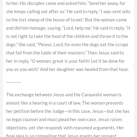
to her. His disciples came and asked him, “Send her away, for
she keeps calling out after us.” He said in reply, “I was sent only
to the lost sheep of the house of Israel.” But the woman came
and did him homage, saying, “Lord, help me.” He said in reply, “It
is not right to take the food of the children and throw it to the
dogs.” She said, “Please, Lord, for even the dogs eat the scraps
that fall from the table of their masters.” Then Jesus said to
her in reply, “O woman, great is your faith! Let it be done for
you as you wish.” And her daughter was healed from that hour.
————
The exchange between Jesus and the Canaanite woman is
almost like a hearing in a court of law. The woman presents
her petition before the Judge—in this case, Jesus—but she has
no legal counsel and must plead her own case. Jesus raises
objections, yet she responds with reasoned arguments. Her
final plea is so compelling that Jesus grants her request.