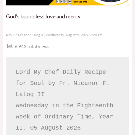
God’s boundless love and mercy
Rev. Fr. Nicanor Lalog II
Wednesday, August 5, 2026 7:20 am
6,943 total views
Lord My Chef Daily Recipe 
for Soul by Fr. Nicanor F. 
Lalog II

Wednesday in the Eighteenth 
Week of Ordinary Time, Year 
II, 05 August 2026
