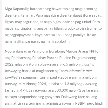
Mga Kapanalig, karapatan ng bawat tao ang magkaroon ng
disenteng tahanan. Para masabing disente, dapat itong sapat,
ligtas, may seguridad, at nagbibigay-daan sa pag-unlad. Pero
madalas, itinuturing ang bahay bilang produkto o instrumento
ng pagpapayaman, kaya para sa libu-libong pamilya, ito ay
nananatiling pangarap na mahirap abutin.
Noong ilunsad ni Pangulong Bongbong Marcos Jr ang 4PH o
ang Pambansang Pabahay Para sa Pilipino Program noong
2022, nilayon nitong solusyunan ang 6.5 milyong
housing
backlog
ng bansa at magkaroon ng “
zero informal settler
families
” sa pamamagitan ng pagtatayô ng anim na milyong
housing units
. Noong 2024, ibinabâ sa 1.3 milyong
units
ang
target ng 4PH.
Sa ngayon, nasa 580,000 na
units
pa lang ang
naitayo o napondohan ng gobyerno.
Dalawang taon na lang
ang natitira sa termino ng administrasyon ni PBBM, pero hindi