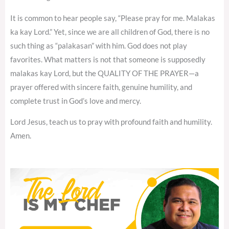
It is common to hear people say, “Please pray for me. Malakas
ka kay Lord.” Yet, since we are all children of God, there is no
such thing as “palakasan” with him. God does not play
favorites. What matters is not that someone is supposedly
malakas kay Lord, but the QUALITY OF THE PRAYER—a
prayer offered with sincere faith, genuine humility, and
complete trust in God’s love and mercy.
Lord Jesus, teach us to pray with profound faith and humility.
Amen.