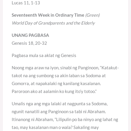
Lucas 11, 1-13
Seventeenth Week in Ordinary Time
(Green)
World Day of Grandparents and the Elderly
UNANG PAGBASA
Genesis 18, 20-32
Pagbasa mula sa aklat ng Genesis
Noong mga araw na iyon, sinabi ng Panginoon, “Katakut-
takot na ang sumbong sa akin laban sa Sodoma at
Gomorra, at napakalaki ng kanilang kasalanan.
Paroroon ako at aalamin ko kung ito’y totoo.”
Umalis nga ang mga lalaki at nagpunta sa Sodoma,
ngunit nanatili ang Panginoon sa tabi ni Abraham.
Itinanong ni Abraham, “Lilipulin po ba ninyo ang lahat ng
tao, may kasalanan man o wala? Sakaling may