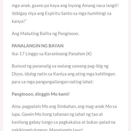
mga anak, gaano pa kaya ang inyong Amang nasa langit!
Ibibigay niya ang Espiritu Santo sa mga humihingi sa
kanya!”
Ang Mabuting Balita ng Panginoon.
PANALANGIN NG BAYAN
Ika-17 Linggo sa Karaniwang Panahon (K)
Bunsod ng pananalig sa walang sawang pag-ibig ng
Diyos, idulog natin sa Kaniya ang ating mga kahilingan
para sa mga pangangailangan nating lahat:
Panginoon, dinggin Mo kami!
Ama, pagpalain Mo ang Simbahan, ang mag-anak Mo sa
lupa. Gawin Mo itong tahanan ng lahat ng tao at
kanilang gabay tungo sa pagkakaisa at bukas-palad na
pakikipagtulungan. Manalangin tayo!