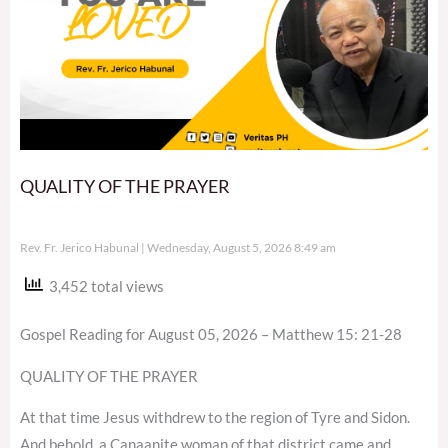
QUALITY OF THE PRAYER
Rev. Fr. Jerico Habunal
Wednesday, August 5, 2026 8:49 am
3,452 total views
Gospel Reading for August 05, 2026 – Matthew 15: 21-28
QUALITY OF THE PRAYER
At that time Jesus withdrew to the region of Tyre and Sidon.
And behold, a Canaanite woman of that district came and