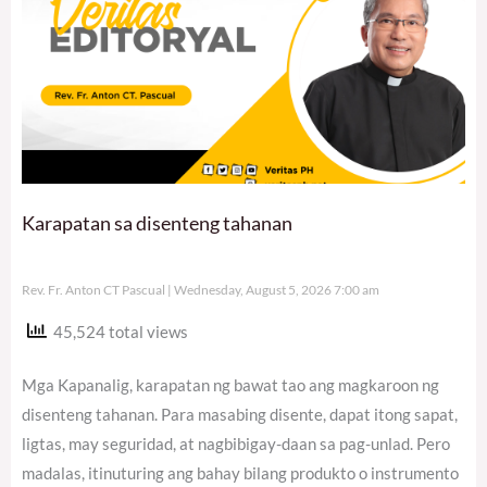
Karapatan sa disenteng tahanan
Rev. Fr. Anton CT Pascual
Wednesday, August 5, 2026 7:00 am
45,524 total views
Mga Kapanalig, karapatan ng bawat tao ang magkaroon ng
disenteng tahanan. Para masabing disente, dapat itong sapat,
ligtas, may seguridad, at nagbibigay-daan sa pag-unlad. Pero
madalas, itinuturing ang bahay bilang produkto o instrumento