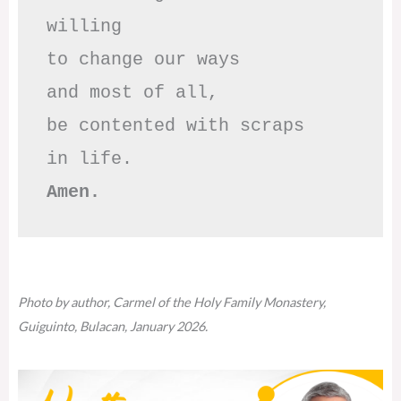
willing

to change our ways

and most of all,

be contented with scraps

Amen.
Photo by author, Carmel of the Holy Family Monastery,
Guiguinto, Bulacan, January 2026.