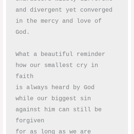
and divergent yet converged

in the mercy and love of 
God.

What a beautiful reminder

how our smallest cry in 
faith

is always heard by God

while our biggest sin

against him can still be 
forgiven

for as long as we are 