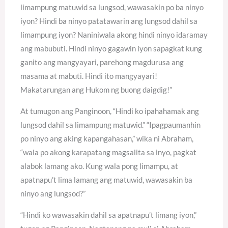
limampung matuwid sa lungsod, wawasakin po ba ninyo
iyon? Hindi ba ninyo patatawarin ang lungsod dahil sa
limampung iyon? Naniniwala akong hindi ninyo idaramay
ang mabubuti. Hindi ninyo gagawin iyon sapagkat kung
ganito ang mangyayari, parehong magdurusa ang
masama at mabuti. Hindi ito mangyayari!
Makatarungan ang Hukom ng buong daigdig!”
At tumugon ang Panginoon, “Hindi ko ipahahamak ang
lungsod dahil sa limampung matuwid.” “Ipagpaumanhin
po ninyo ang aking kapangahasan,” wika ni Abraham,
“wala po akong karapatang magsalita sa inyo, pagkat
alabok lamang ako. Kung wala pong limampu, at
apatnapu’t lima lamang ang matuwid, wawasakin ba
ninyo ang lungsod?”
“Hindi ko wawasakin dahil sa apatnapu’t limang iyon,”