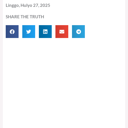
Linggo, Hulyo 27, 2025
SHARE THE TRUTH