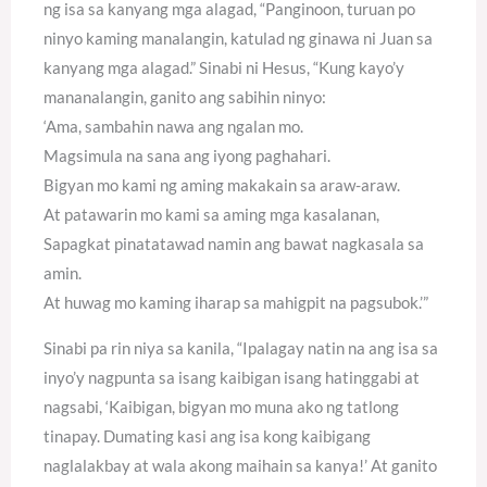
ng isa sa kanyang mga alagad, “Panginoon, turuan po
ninyo kaming manalangin, katulad ng ginawa ni Juan sa
kanyang mga alagad.” Sinabi ni Hesus, “Kung kayo’y
mananalangin, ganito ang sabihin ninyo:
‘Ama, sambahin nawa ang ngalan mo.
Magsimula na sana ang iyong paghahari.
Bigyan mo kami ng aming makakain sa araw-araw.
At patawarin mo kami sa aming mga kasalanan,
Sapagkat pinatatawad namin ang bawat nagkasala sa
amin.
At huwag mo kaming iharap sa mahigpit na pagsubok.’”
Sinabi pa rin niya sa kanila, “Ipalagay natin na ang isa sa
inyo’y nagpunta sa isang kaibigan isang hatinggabi at
nagsabi, ‘Kaibigan, bigyan mo muna ako ng tatlong
tinapay. Dumating kasi ang isa kong kaibigang
naglalakbay at wala akong maihain sa kanya!’ At ganito