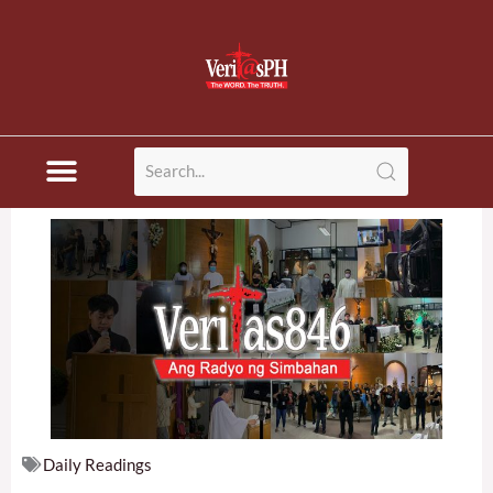
Skip
to
content
Daily Readings