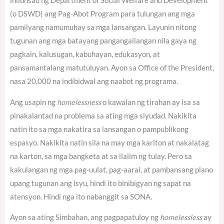
inilunsad ng Department of Social Welfare and Development
(o DSWD) ang Pag-Abot Program para tulungan ang mga
pamilyang namumuhay sa mga lansangan. Layunin nitong
tugunan ang mga batayang pangangailangan nila gaya ng
pagkain, kalusugan, kabuhayan, edukasyon, at
pansamantalang matutuluyan. Ayon sa Office of the President,
nasa 20,000 na indibidwal ang naabot ng programa.
Ang usapin ng
homelessness
o kawalan ng tirahan ay isa sa
pinakalantad na problema sa ating mga siyudad. Nakikita
natin ito sa mga nakatira sa lansangan o pampublikong
espasyo. Nakikita natin sila na may mga kariton at nakalatag
na karton, sa mga bangketa at sa ilalim ng tulay. Pero sa
kakulangan ng mga pag-uulat, pag-aaral, at pambansang plano
upang tugunan ang isyu, hindi ito binibigyan ng sapat na
atensyon. Hindi nga ito nabanggit sa SONA.
Ayon sa ating Simbahan, ang pagpapatuloy ng
homelessless
ay