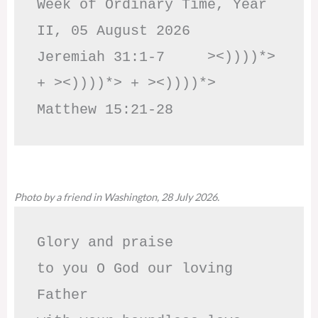
Week of Ordinary Time, Year 
II, 05 August 2026

Jeremiah 31:1-7     ><))))*> 
+ ><))))*> + ><))))*>     
Matthew 15:21-28
Photo by a friend in Washington, 28 July 2026.
Glory and praise 

to you O God our loving 
Father
