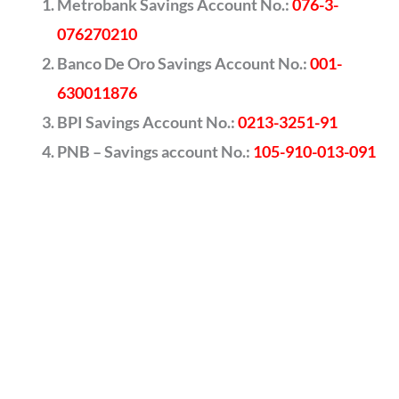
Metrobank Savings Account No.:
076-3-
076270210
Banco De Oro Savings Account No.:
001-
630011876
BPI Savings Account No.:
0213-3251-91
PNB – Savings account No.:
105-910-013-091