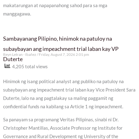
makatarungan at napapanahong sahod para sa mga
manggagawa.
Sambayanang Pilipino, hinimok na patuloy na
subaybayan ang impeachment trial laban kay VP
Reyn Letran - Ibañez
Friday, August 7, 2026 2:01 pm
Duterte
4,205 total views
Hinimok ng isang political analyst ang publiko na patuloy na
subaybayan ang impeachment trial laban kay Vice President Sara
Duterte, lalo na ang pagtalakay sa maling paggamit ng
confidential funds na kabilang sa Article 1 ng impeachment.
Sa panayam sa programang Veritas Pilipinas, sinabi ni Dr.
Christopher Mantillas, Associate Professor ng Institute for
Governance and Rural Development ng University of the