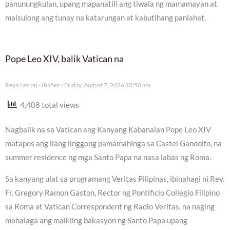
panunungkulan, upang mapanatili ang tiwala ng mamamayan at
maisulong ang tunay na katarungan at kabutihang panlahat.
Pope Leo XIV, balik Vatican na
Reyn Letran - Ibañez
Friday, August 7, 2026 10:50 am
4,408 total views
Nagbalik na sa Vatican ang Kanyang Kabanalan Pope Leo XIV
matapos ang ilang linggong pamamahinga sa Castel Gandolfo, na
summer residence ng mga Santo Papa na nasa labas ng Roma.
Sa kanyang ulat sa programang Veritas Pilipinas, ibinahagi ni Rev.
Fr. Gregory Ramon Gaston, Rector ng Pontificio Collegio Filipino
sa Roma at Vatican Correspondent ng Radio Veritas, na naging
mahalaga ang maikling bakasyon ng Santo Papa upang