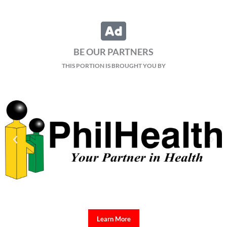
BE OUR PARTNERS
THIS PORTION IS BROUGHT YOU BY
Learn More