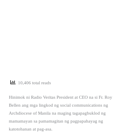
10,406 total reads
Hinimok ni Radio Veritas President at CEO na si Fr. Roy
Bellen ang mga lingkod ng social communications ng
Archdiocese of Manila na maging tagapagbuklod ng
mamamayan sa pamamagitan ng pagpapahayag ng
katotohanan at pag-asa.