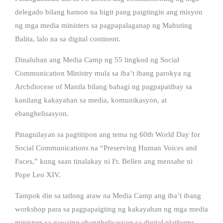
delegado bilang hamon na higit pang paigtingin ang misyon
ng mga media ministers sa pagpapalaganap ng Mabuting
Balita, lalo na sa digital continent.
Dinaluhan ang Media Camp ng 55 lingkod ng Social
Communication Ministry mula sa iba’t ibang parokya ng
Archdiocese of Manila bilang bahagi ng pagpapatibay sa
kanilang kakayahan sa media, komunikasyon, at
ebanghelisasyon.
Pinagnilayan sa pagtitipon ang tema ng 60th World Day for
Social Communications na “Preserving Human Voices and
Faces,” kung saan tinalakay ni Fr. Bellen ang mensahe ni
Pope Leo XIV.
Tampok din sa tatlong araw na Media Camp ang iba’t ibang
workshop para sa pagpapaigting ng kakayahan ng mga media
ministers sa gawaing ebanghelisasyon sa digital platforms.