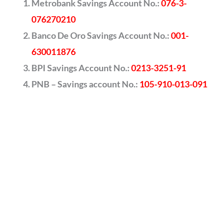
Metrobank Savings Account No.:
076-3-
076270210
Banco De Oro Savings Account No.:
001-
630011876
BPI Savings Account No.:
0213-3251-91
PNB – Savings account No.:
105-910-013-091