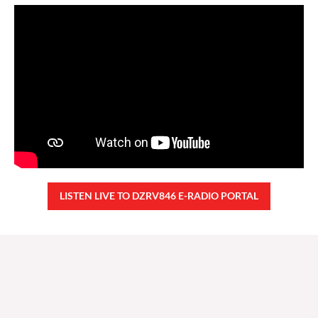
LISTEN LIVE TO DZRV846 E-RADIO PORTAL