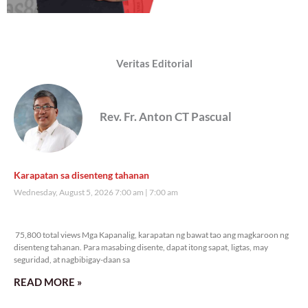
Veritas Editorial
Rev. Fr. Anton CT Pascual
Karapatan sa disenteng tahanan
Wednesday, August 5, 2026 7:00 am
7:00 am
75,800 total views
75,800 total views Mga Kapanalig, karapatan ng bawat tao ang magkaroon ng
disenteng tahanan. Para masabing disente, dapat itong sapat, ligtas, may
seguridad, at nagbibigay-daan sa
READ MORE »