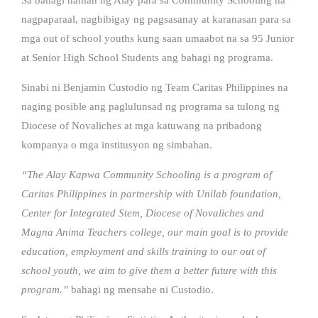
nagpaparaal, nagbibigay ng pagsasanay at karanasan para sa
mga out of school youths kung saan umaabot na sa 95 Junior
at Senior High School Students ang bahagi ng programa.
Sinabi ni Benjamin Custodio ng Team Caritas Philippines na
naging posible ang paglulunsad ng programa sa tulong ng
Diocese of Novaliches at mga katuwang na pribadong
kompanya o mga institusyon ng simbahan.
“The Alay Kapwa Community Schooling is a program of
Caritas Philippines in partnership with Unilab foundation,
Center for Integrated Stem, Diocese of Novaliches and
Magna Anima Teachers college, our main goal is to provide
education, employment and skills training to our out of
school youth, we aim to give them a better future with this
program.”
bahagi ng mensahe ni Custodio.