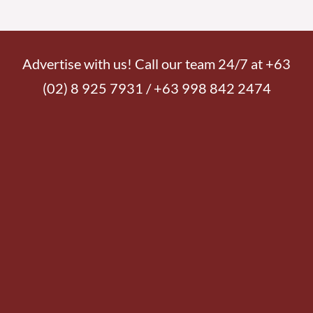
Advertise with us! Call our team 24/7 at +63
(02) 8 925 7931 / +63 998 842 2474