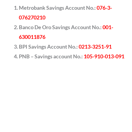
Metrobank Savings Account No.:
076-3-
076270210
Banco De Oro Savings Account No.:
001-
630011876
BPI Savings Account No.:
0213-3251-91
PNB – Savings account No.:
105-910-013-091