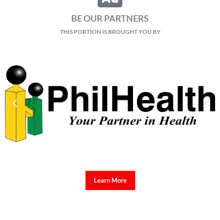
BE OUR PARTNERS
THIS PORTION IS BROUGHT YOU BY
Learn More