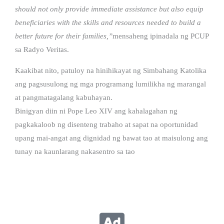
should not only provide immediate assistance but also equip
beneficiaries with the skills and resources needed to build a
better future for their families,”
mensaheng ipinadala ng PCUP
sa Radyo Veritas.
Kaakibat nito, patuloy na hinihikayat ng Simbahang Katolika
ang pagsusulong ng mga programang lumilikha ng marangal
at pangmatagalang kabuhayan.
Binigyan diin ni Pope Leo XIV ang kahalagahan ng
pagkakaloob ng disenteng trabaho at sapat na oportunidad
upang mai-angat ang dignidad ng bawat tao at maisulong ang
tunay na kaunlarang nakasentro sa tao