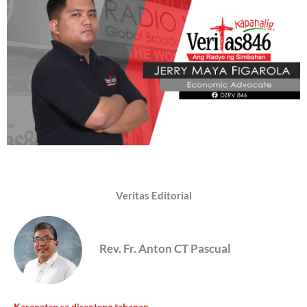
Veritas Editorial
Rev. Fr. Anton CT Pascual
Karapatan sa disenteng tahanan