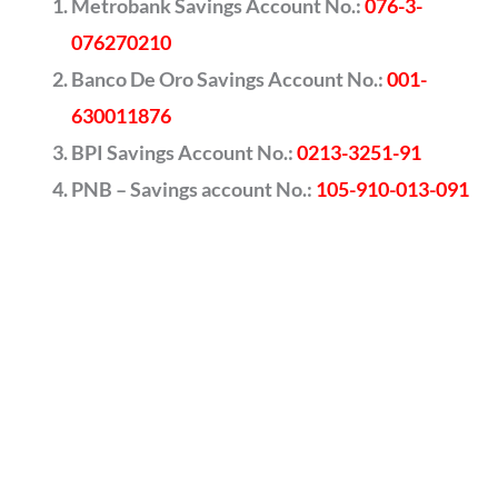
Metrobank Savings Account No.:
076-3-
076270210
Banco De Oro Savings Account No.:
001-
630011876
BPI Savings Account No.:
0213-3251-91
PNB – Savings account No.:
105-910-013-091