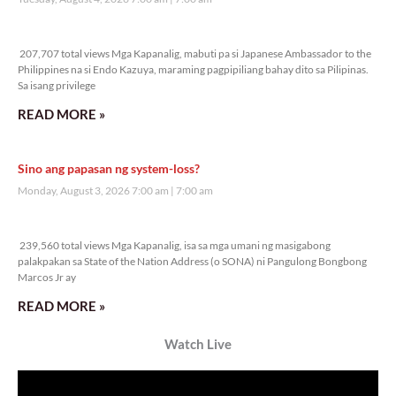
Veritas Editorial
Rev. Fr. Anton CT Pascual
TUNAY NA KALAGAYAN NG BANSA
Saturday, August 8, 2026 7:00 am
7:00 am