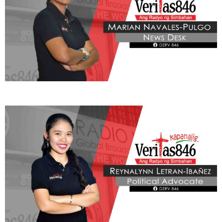
BE OUR PARTNERS
THIS PORTION IS BROUGHT YOU BY
Learn More