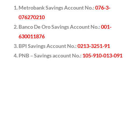
Metrobank Savings Account No.:
076-3-
076270210
Banco De Oro Savings Account No.:
001-
630011876
BPI Savings Account No.:
0213-3251-91
PNB – Savings account No.:
105-910-013-091