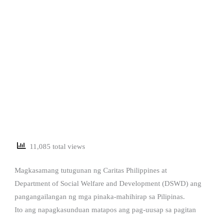
11,085 total views
Magkasamang tutugunan ng Caritas Philippines at
Department of Social Welfare and Development (DSWD) ang
pangangailangan ng mga pinaka-mahihirap sa Pilipinas.
Ito ang napagkasunduan matapos ang pag-uusap sa pagitan