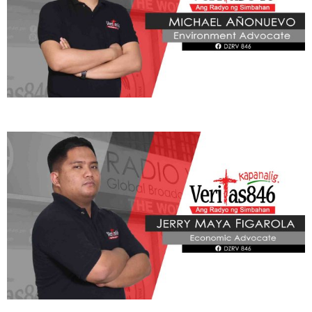
ADVOCATE
Radyo Veritas Advocacy Category by Author