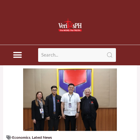
Economics
,
Latest News