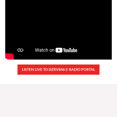
LISTEN LIVE TO DZRV846 E-RADIO PORTAL