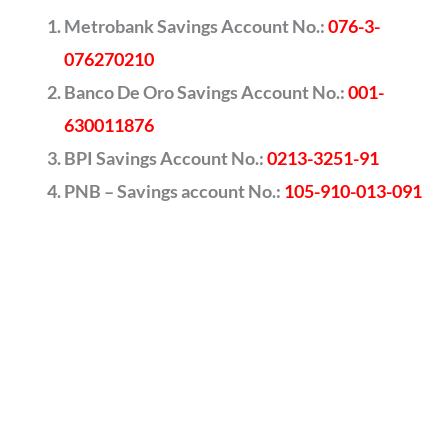
Metrobank Savings Account No.:
076-3-
076270210
Banco De Oro Savings Account No.:
001-
630011876
BPI Savings Account No.:
0213-3251-91
PNB – Savings account No.:
105-910-013-091