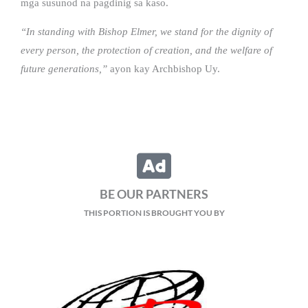
mga susunod na pagdinig sa kaso.
“In standing with Bishop Elmer, we stand for the dignity of
every person, the protection of creation, and the welfare of
future generations,”
ayon kay Archbishop Uy.
BE OUR PARTNERS
THIS PORTION IS BROUGHT YOU BY