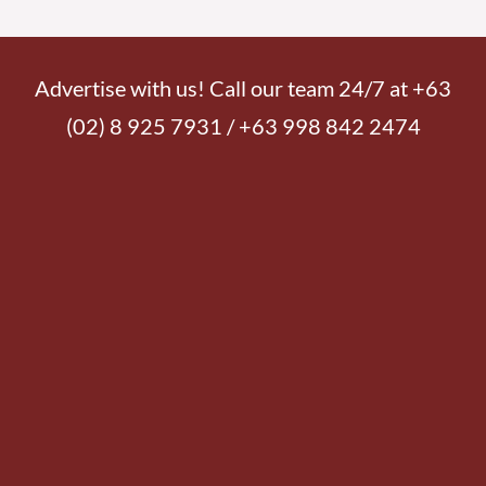
Advertise with us! Call our team 24/7 at +63
(02) 8 925 7931 / +63 998 842 2474