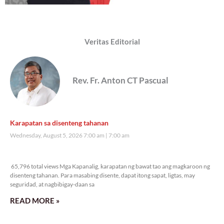
Veritas Editorial
Rev. Fr. Anton CT Pascual
Karapatan sa disenteng tahanan
Wednesday, August 5, 2026 7:00 am
7:00 am
65,796 total views
65,796 total views Mga Kapanalig, karapatan ng bawat tao ang magkaroon ng
disenteng tahanan. Para masabing disente, dapat itong sapat, ligtas, may
seguridad, at nagbibigay-daan sa
READ MORE »