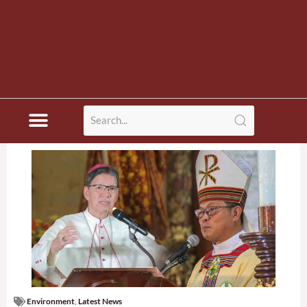
Environment
,
Latest News