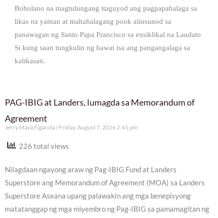
Boholano na magtulungang itaguyod ang pagpapahalaga sa
likas na yaman at mahahalagang pook alinsunod sa
panawagan ng Santo Papa Francisco sa ensiklikal na Laudato
Si kung saan tungkulin ng bawat isa ang pangangalaga sa
kalikasan.
PAG-IBIG at Landers, lumagda sa Memorandum of
Agreement
Jerry Maya Figarola
Friday, August 7, 2026 2:41 pm
226 total views
Nilagdaan ngayong araw ng Pag-IBIG Fund at Landers
Superstore ang Memorandum of Agreement (MOA) sa Landers
Superstore Aseana upang palawakin ang mga benepisyong
matatanggap ng mga miyembro ng Pag-IBIG sa pamamagitan ng