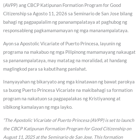
(AVPP) ang CBCP Katipunan Formation Program for Good
Citizenship sa Agosto 11, 2026 sa Seminario de San Jose bilang
bahagi ng pagpapalalim ng pananampalataya at paghubog ng
responsableng pagkamamamayan ng mga mananampalataya.
Ayon sa Apostolic Vicariate of Puerto Princesa, layunin ng
programa na makabuo ng mga Pilipinong mamamayang nakaugat
sa pananampalataya, may matatag na moralidad, at handang
maglingkod para sa kabutihang panlahat.
Inanyayahan ng bikaryato ang mga kinatawan ng bawat parokya
sa buong Puerto Princesa Vicariate na makibahagi sa formation
program na nakatuon sa pagpapalakas ng Kristiyanong at
sibikong kamalayan ng mga layko.
“The Apostolic Vicariate of Puerto Princesa (AVPP) is set to launch
the CBCP Katipunan Formation Program for Good Citizenship on
August 11, 2025 at the Seminario de San Jose. This formation