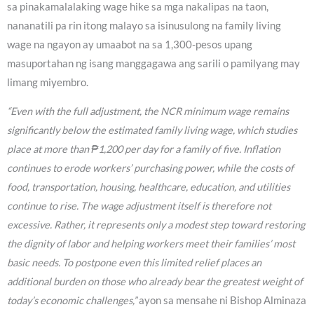
sa pinakamalalaking wage hike sa mga nakalipas na taon,
nananatili pa rin itong malayo sa isinusulong na family living
wage na ngayon ay umaabot na sa 1,300-pesos upang
masuportahan ng isang manggagawa ang sarili o pamilyang may
limang miyembro.
“Even with the full adjustment, the NCR minimum wage remains
significantly below the estimated family living wage, which studies
place at more than ₱1,200 per day for a family of five. Inflation
continues to erode workers’ purchasing power, while the costs of
food, transportation, housing, healthcare, education, and utilities
continue to rise. The wage adjustment itself is therefore not
excessive. Rather, it represents only a modest step toward restoring
the dignity of labor and helping workers meet their families’ most
basic needs. To postpone even this limited relief places an
additional burden on those who already bear the greatest weight of
today’s economic challenges,”
ayon sa mensahe ni Bishop Alminaza