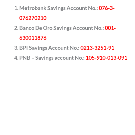
Metrobank Savings Account No.:
076-3-
076270210
Banco De Oro Savings Account No.:
001-
630011876
BPI Savings Account No.:
0213-3251-91
PNB – Savings account No.:
105-910-013-091