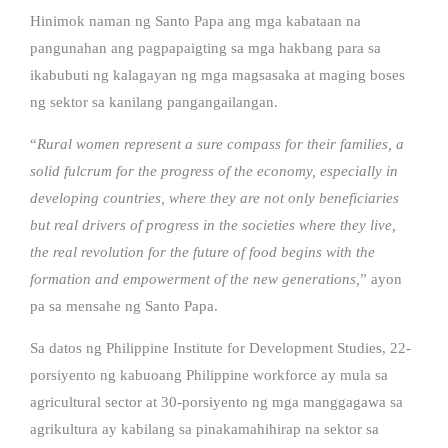
Hinimok naman ng Santo Papa ang mga kabataan na
pangunahan ang pagpapaigting sa mga hakbang para sa
ikabubuti ng kalagayan ng mga magsasaka at maging boses
ng sektor sa kanilang pangangailangan.
“
Rural women represent a sure compass for their families, a
solid fulcrum for the progress of the economy, especially in
developing countries, where they are not only beneficiaries
but real drivers of progress in the societies where they live,
the real revolution for the future of food begins with the
formation and empowerment of the new generations,
” ayon
pa sa mensahe ng Santo Papa.
Sa datos ng Philippine Institute for Development Studies, 22-
porsiyento ng kabuoang Philippine workforce ay mula sa
agricultural sector at 30-porsiyento ng mga manggagawa sa
agrikultura ay kabilang sa pinakamahihirap na sektor sa