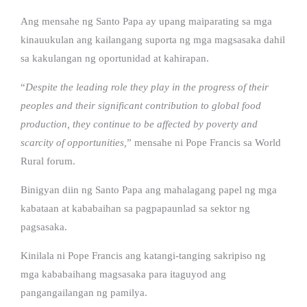
Ang mensahe ng Santo Papa ay upang maiparating sa mga
kinauukulan ang kailangang suporta ng mga magsasaka dahil
sa kakulangan ng oportunidad at kahirapan.
“
Despite the leading role they play in the progress of their
peoples and their significant contribution to global food
production, they continue to be affected by poverty and
scarcity of opportunities,
” mensahe ni Pope Francis sa World
Rural forum.
Binigyan diin ng Santo Papa ang mahalagang papel ng mga
kabataan at kababaihan sa pagpapaunlad sa sektor ng
pagsasaka.
Kinilala ni Pope Francis ang katangi-tanging sakripiso ng
mga kababaihang magsasaka para itaguyod ang
pangangailangan ng pamilya.