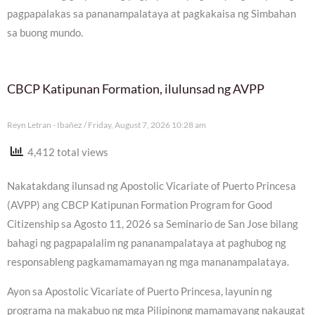
pagpapalakas sa pananampalataya at pagkakaisa ng Simbahan
sa buong mundo.
CBCP Katipunan Formation, ilulunsad ng AVPP
Reyn Letran - Ibañez
Friday, August 7, 2026 10:28 am
4,412 total views
Nakatakdang ilunsad ng Apostolic Vicariate of Puerto Princesa
(AVPP) ang CBCP Katipunan Formation Program for Good
Citizenship sa Agosto 11, 2026 sa Seminario de San Jose bilang
bahagi ng pagpapalalim ng pananampalataya at paghubog ng
responsableng pagkamamamayan ng mga mananampalataya.
Ayon sa Apostolic Vicariate of Puerto Princesa, layunin ng
programa na makabuo ng mga Pilipinong mamamayang nakaugat