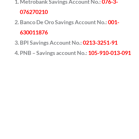
Metrobank Savings Account No.:
076-3-
076270210
Banco De Oro Savings Account No.:
001-
630011876
BPI Savings Account No.:
0213-3251-91
PNB – Savings account No.:
105-910-013-091