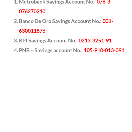
Metrobank Savings Account No.:
076-3-
076270210
Banco De Oro Savings Account No.:
001-
630011876
BPI Savings Account No.:
0213-3251-91
PNB – Savings account No.:
105-910-013-091