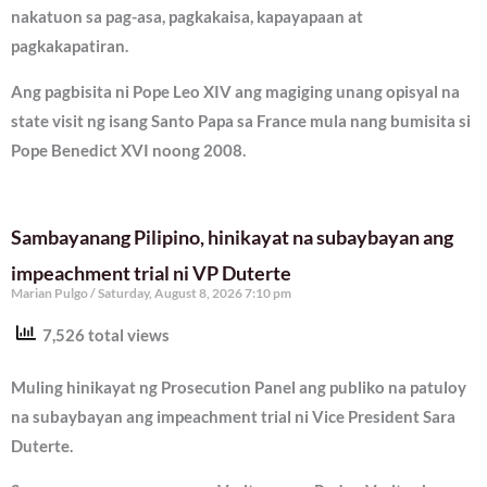
nakatuon sa pag-asa, pagkakaisa, kapayapaan at
pagkakapatiran.
Ang pagbisita ni Pope Leo XIV ang magiging unang opisyal na
state visit ng isang Santo Papa sa France mula nang bumisita si
Pope Benedict XVI noong 2008.
Sambayanang Pilipino, hinikayat na subaybayan ang
impeachment trial ni VP Duterte
Marian Pulgo
Saturday, August 8, 2026 7:10 pm
7,526 total views
Muling hinikayat ng Prosecution Panel ang publiko na patuloy
na subaybayan ang impeachment trial ni Vice President Sara
Duterte.