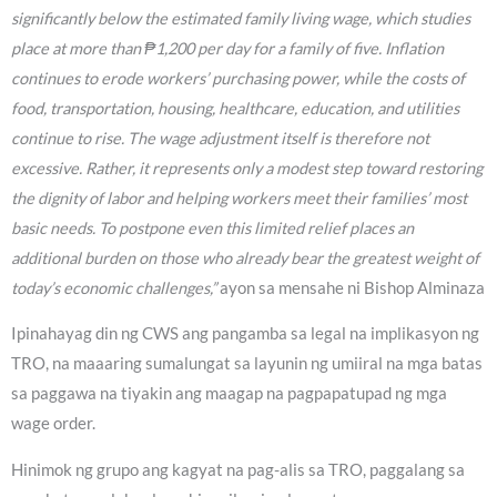
significantly below the estimated family living wage, which studies
place at more than ₱1,200 per day for a family of five. Inflation
continues to erode workers’ purchasing power, while the costs of
food, transportation, housing, healthcare, education, and utilities
continue to rise. The wage adjustment itself is therefore not
excessive. Rather, it represents only a modest step toward restoring
the dignity of labor and helping workers meet their families’ most
basic needs. To postpone even this limited relief places an
additional burden on those who already bear the greatest weight of
today’s economic challenges,”
ayon sa mensahe ni Bishop Alminaza
Ipinahayag din ng CWS ang pangamba sa legal na implikasyon ng
TRO, na maaaring sumalungat sa layunin ng umiiral na mga batas
sa paggawa na tiyakin ang maagap na pagpapatupad ng mga
wage order.
Hinimok ng grupo ang kagyat na pag-alis sa TRO, paggalang sa