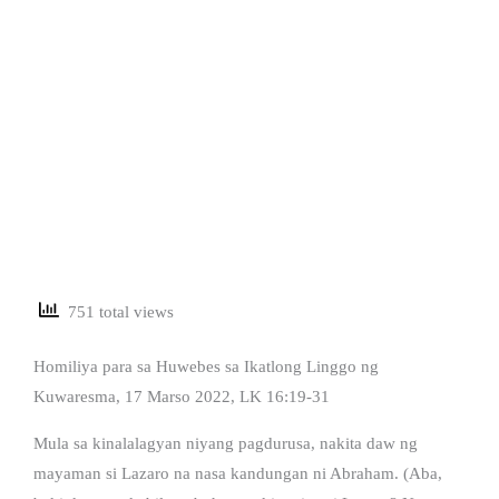
751 total views
Homiliya para sa Huwebes sa Ikatlong Linggo ng
Kuwaresma, 17 Marso 2022, LK 16:19-31
Mula sa kinalalagyan niyang pagdurusa, nakita daw ng
mayaman si Lazaro na nasa kandungan ni Abraham. (Aba,