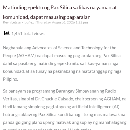
Matinding epekto ng Pax Silica sa likas na yaman at
komunidad, dapat masusing pag-aralan
Reyn Letran - Ibañez
Thursday, August 6, 2026 1:22 pm
1,451 total views
Nagbabala ang Advocates of Science and Technology for the
People (AGHAM) na dapat masusing pag-aralan ang Pax Silica
dahil sa posibleng matinding epekto nito sa likas-yaman, mga
komunidad, at sa tunay na pakinabang na matatanggap ng mga
Pilipino.
Sa panayam sa programang Barangay Simbayanan ng Radio
Veritas, sinabi ni Dr. Chuckie Calsado, chairperson ng AGHAM, na
hindi lamang simpleng pagtatayo ng artificial intelligence (AI)
hub ang saklaw ng Pax Silica kundi bahagi ito ng mas malawak na
pandaigdigang plano upang matiyak ang suplay ng mahahalagang