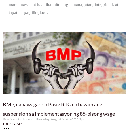
mamamayan at kaakibat nito ang pananagutan, integridad, at
tapat na paglilingkod.
BMP, nanawagan sa Pasig RTC na bawiin ang
suspension sa implementasyon ng 85-pisong wage
Roy Mark Gutierrez
Thursday, August 6, 2026 2:18 pm
increase