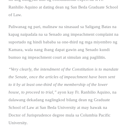
Ranhilio Aquino at dating dean ng San Beda Graduate School
of Law.
Paliwanag ng pari, malinaw na sinasaad sa Saligang Batas na
kapag naipadala na sa Senado ang impeachment complaint na
suportado ng hindi bababa sa one-third ng mga miyembro ng
Kamara, wala nang ibang dapat gawin ang Senado kundi
bumuo ng impeachment court at simulan ang paglilitis.
“Very clearly, the intendment of the Constitution is to mandate
the Senate, once the articles of impeachment have been sent
to it by at least one-third of the membership of the lower
house, to proceed to trial,”
ayon kay Fr. Ranhilio Aquino, na
dalawang dekadang naglingkod bilang dean ng Graduate
School of Law at San Beda University at may hawak na
Doctor of Jurisprudence degree mula sa Columbia Pacific
University.