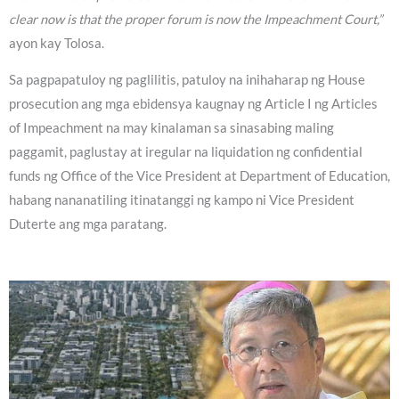
clear now is that the proper forum is now the Impeachment Court,”
ayon kay Tolosa.
Sa pagpapatuloy ng paglilitis, patuloy na inihaharap ng House
prosecution ang mga ebidensya kaugnay ng Article I ng Articles
of Impeachment na may kinalaman sa sinasabing maling
paggamit, paglustay at iregular na liquidation ng confidential
funds ng Office of the Vice President at Department of Education,
habang nananatiling itinatanggi ng kampo ni Vice President
Duterte ang mga paratang.