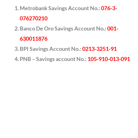
Metrobank Savings Account No.:
076-3-
076270210
Banco De Oro Savings Account No.:
001-
630011876
BPI Savings Account No.:
0213-3251-91
PNB – Savings account No.:
105-910-013-091