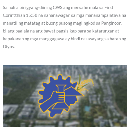
Sa huli a binigyang-diin ng CWS ang mensahe mula sa First
Corintthian 15:58 na nananawagan sa mga mananampalataya na
manatiling matatag at buong pusong maglingkod sa Panginoon,
bilang paalala na ang bawat pagsisikap para sa katarungan at
kapakanan ng mga manggagawa ay hindi nasasayang sa harap ng
Diyos.