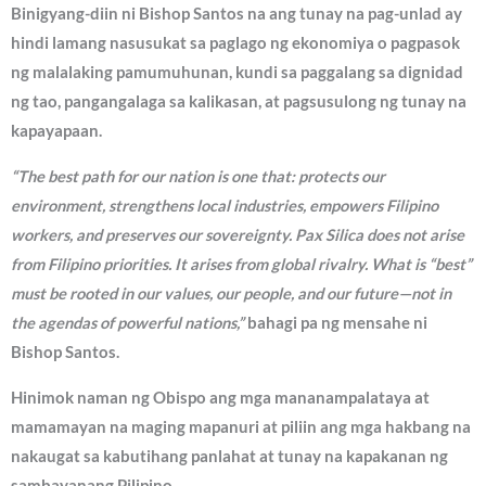
Binigyang-diin ni Bishop Santos na ang tunay na pag-unlad ay
hindi lamang nasusukat sa paglago ng ekonomiya o pagpasok
ng malalaking pamumuhunan, kundi sa paggalang sa dignidad
ng tao, pangangalaga sa kalikasan, at pagsusulong ng tunay na
kapayapaan.
“The best path for our nation is one that: protects our
environment, strengthens local industries, empowers Filipino
workers, and preserves our sovereignty. Pax Silica does not arise
from Filipino priorities. It arises from global rivalry. What is “best”
must be rooted in our values, our people, and our future—not in
the agendas of powerful nations,”
bahagi pa ng mensahe ni
Bishop Santos.
Hinimok naman ng Obispo ang mga mananampalataya at
mamamayan na maging mapanuri at piliin ang mga hakbang na
nakaugat sa kabutihang panlahat at tunay na kapakanan ng
sambayanang Pilipino.