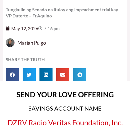
Tungkulin ng Senado na ituloy ang impeachment trial kay
VP Duterte – Fr.Aquino
May 12, 2026
7:16 pm
Marian Pulgo
SHARE THE TRUTH
SEND YOUR LOVE OFFERING
SAVINGS ACCOUNT NAME
DZRV Radio Veritas Foundation, Inc.