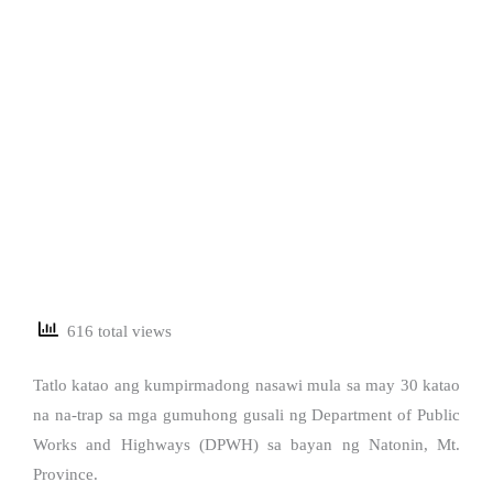
616 total views
Tatlo katao ang kumpirmadong nasawi mula sa may 30 katao
na na-trap sa mga gumuhong gusali ng Department of Public
Works and Highways (DPWH) sa bayan ng Natonin, Mt.
Province.