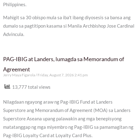
Philippines.
Mahigit sa 30 obispo mula sa iba’t ibang diyosesis sa bansa ang
dumalo sa pagtitipon kasama si Manila Archbishop Jose Cardinal
Advincula.
PAG-IBIG at Landers, lumagda sa Memorandum of
Agreement
Jerry Maya Figarola
Friday, August 7, 2026 2:41 pm
13,777 total views
Nilagdaan ngayong araw ng Pag-IBIG Fund at Landers
Superstore ang Memorandum of Agreement (MOA) sa Landers
Superstore Aseana upang palawakin ang mga benepisyong
matatanggap ng mga miyembro ng Pag-IBIG sa pamamagitan ng
Pag-IBIG Loyalty Card at Loyalty Card Plus.