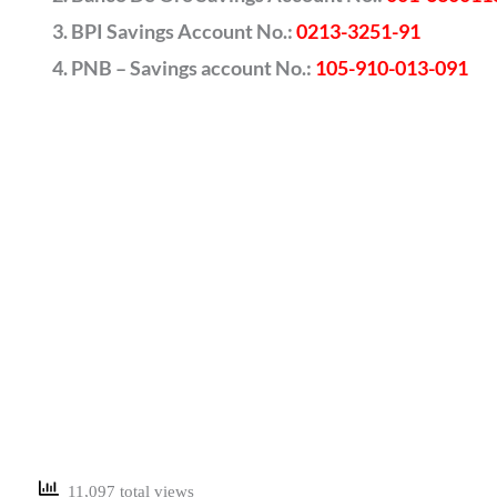
BPI Savings Account No.:
0213-3251-91
PNB – Savings account No.:
105-910-013-091
11,097 total views