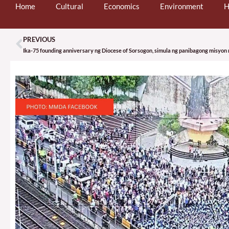
Home
Cultural
Economics
Environment
H
PREVIOUS
Prev
Ika-75 founding anniversary ng Diocese of Sorsogon, simula ng panibagong misyon