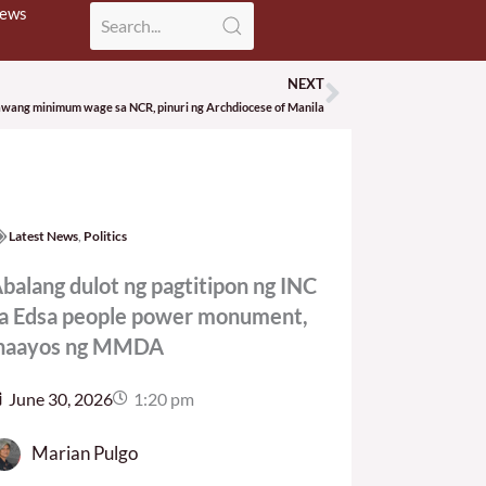
News
NEXT
Next
awang minimum wage sa NCR, pinuri ng Archdiocese of Manila
Latest News
,
Politics
balang dulot ng pagtitipon ng INC
a Edsa people power monument,
naayos ng MMDA
June 30, 2026
1:20 pm
Marian Pulgo