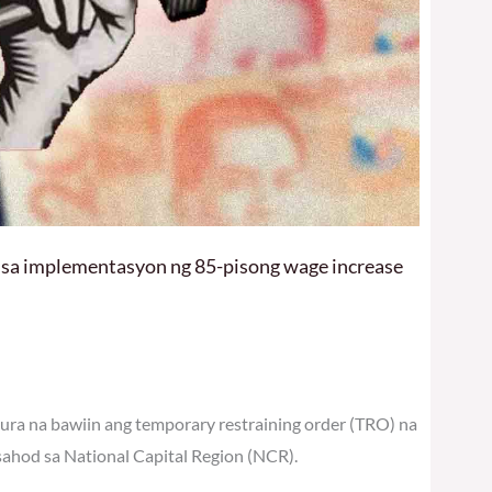
 sa implementasyon ng 85-pisong wage increase
ra na bawiin ang temporary restraining order (TRO) na
hod sa National Capital Region (NCR).