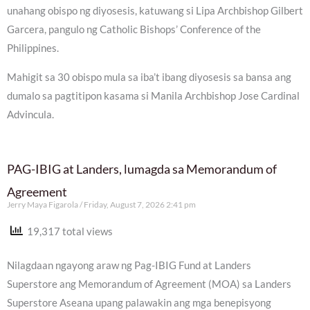
unahang obispo ng diyosesis, katuwang si Lipa Archbishop Gilbert
Garcera, pangulo ng Catholic Bishops’ Conference of the
Philippines.
Mahigit sa 30 obispo mula sa iba’t ibang diyosesis sa bansa ang
dumalo sa pagtitipon kasama si Manila Archbishop Jose Cardinal
Advincula.
PAG-IBIG at Landers, lumagda sa Memorandum of
Agreement
Jerry Maya Figarola
Friday, August 7, 2026 2:41 pm
19,317 total views
Nilagdaan ngayong araw ng Pag-IBIG Fund at Landers
Superstore ang Memorandum of Agreement (MOA) sa Landers
Superstore Aseana upang palawakin ang mga benepisyong