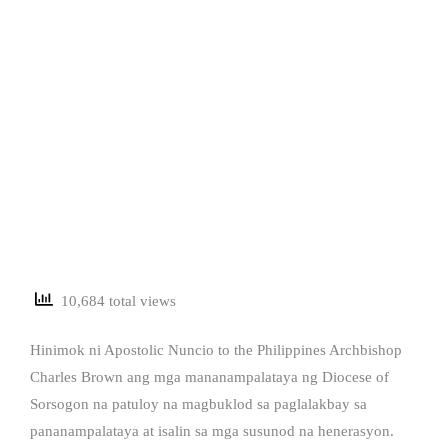
10,684 total views
Hinimok ni Apostolic Nuncio to the Philippines Archbishop
Charles Brown ang mga mananampalataya ng Diocese of
Sorsogon na patuloy na magbuklod sa paglalakbay sa
pananampalataya at isalin sa mga susunod na henerasyon.