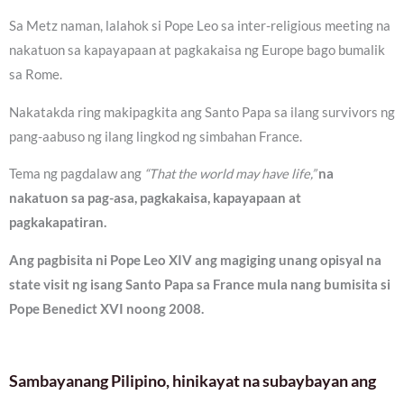
Sa Metz naman, lalahok si Pope Leo sa inter-religious meeting na
nakatuon sa kapayapaan at pagkakaisa ng Europe bago bumalik
sa Rome.
Nakatakda ring makipagkita ang Santo Papa sa ilang survivors ng
pang-aabuso ng ilang lingkod ng simbahan France.
Tema ng pagdalaw ang
“That the world may have life,”
na
nakatuon sa pag-asa, pagkakaisa, kapayapaan at
pagkakapatiran.
Ang pagbisita ni Pope Leo XIV ang magiging unang opisyal na
state visit ng isang Santo Papa sa France mula nang bumisita si
Pope Benedict XVI noong 2008.
Sambayanang Pilipino, hinikayat na subaybayan ang