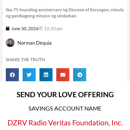
Ika-75 founding anniversary ng Diocese of Sorsogon, simula
ng panibagong misyon ng simbahan
June 30, 2026
12:33 pm
Norman Dequia
SHARE THE TRUTH
SEND YOUR LOVE OFFERING
SAVINGS ACCOUNT NAME
DZRV Radio Veritas Foundation, Inc.