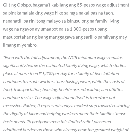
Giit ng Obispo, bagama’t kabilang ang 85-pesos wage adjustment
sa pinakamalalaking wage hike sa mga nakalipas na taon,
nananatili pa rin itong malayo sa isinusulong na family living
wage na ngayon ay umaabot na sa 1,300-pesos upang
masuportahan ng isang manggagawa ang sarili o pamilyang may
limang miyembro.
“Even with the full adjustment, the NCR minimum wage remains
significantly below the estimated family living wage, which studies
place at more than ₱1,200 per day for a family of five. Inflation
continues to erode workers’ purchasing power, while the costs of
food, transportation, housing, healthcare, education, and utilities
continue to rise. The wage adjustment itself is therefore not
excessive. Rather, it represents only a modest step toward restoring
the dignity of labor and helping workers meet their families’ most
basic needs. To postpone even this limited relief places an
additional burden on those who already bear the greatest weight of