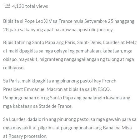
4,130 total views
Bibisita si Pope Leo XIV sa France mula Setyembre 25 hanggang
28 para sa kanyang apat na araw na apostolic journey.
Bibisitahin ng Santo Papa ang Paris, Saint-Denis, Lourdes at Metz
at makikipagkita sa mga opisyal ng pamahalaan, kabataan, mga
obispo, maysakit, migranteng nangangailangan ng tulong at mga
relihiyoso.
Sa Paris, makikipagkita ang pinunong pastol kay French
President Emmanuel Macron at bibisita sa UNESCO.
Pangungunahan din ng Santo Papa ang panalangin kasama ang
mga kabataan sa Stade de France.
Sa Lourdes, dadalo rin ang pinunong pastol sa mga gawain para sa
mga maysakit at pilgrims at pangungunahan ang Banal na Misa
at Rosary procession.