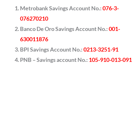
Metrobank Savings Account No.:
076-3-
076270210
Banco De Oro Savings Account No.:
001-
630011876
BPI Savings Account No.:
0213-3251-91
PNB – Savings account No.:
105-910-013-091