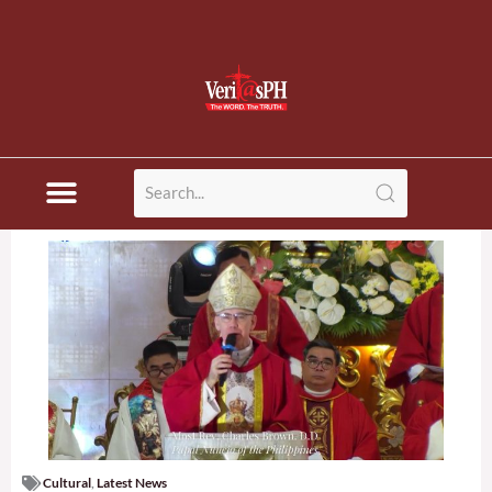
Cultural
,
Latest News