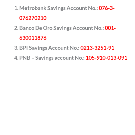
Metrobank Savings Account No.:
076-3-
076270210
Banco De Oro Savings Account No.:
001-
630011876
BPI Savings Account No.:
0213-3251-91
PNB – Savings account No.:
105-910-013-091