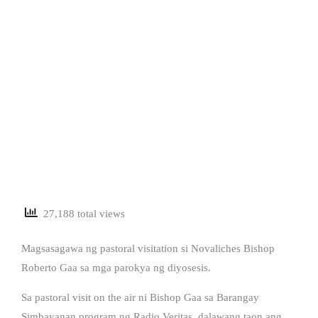
27,188 total views
Magsasagawa ng pastoral visitation si Novaliches Bishop
Roberto Gaa sa mga parokya ng diyosesis.
Sa pastoral visit on the air ni Bishop Gaa sa Barangay
Simbayanan program ng Radio Veritas, dalawang taon ang