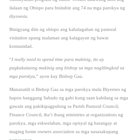
ilalaan ng Obispo para bisitahin ang 74 na mga parokya ng
diyosesis.
Binigyang diin ng obispo ang kahalagahan ng pastoral
visitation upang malaman ang kalagayan ng bawat
komunidad.
“
I really need to spend time para makinig, ito ay
pagkakataong makinig ang bishop sa mga naglilingkod sa
mga parokya
,” ayon kay Bishop Gaa.
Mananatili si Bishop Gaa sa mga parokya mula Biyernes ng
hapon hanggang Sabado ng gabi kung saan kabilang sa mga
gawain ang pakikipagpulong sa Parish Pastoral Council,
Finance Council, iba’t ibang ministries at organizations ng
parokya, mga eskwelahan, mga opisyal ng barangay at
maging home owners association sa mga nasasakupang
pamayanan.