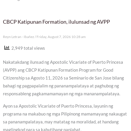
CBCP Katipunan Formation, ilulunsad ng AVPP
Reyn Letran - Ibañez
Friday, August 7, 2026 10:28 am
2,949 total views
Nakatakdang ilunsad ng Apostolic Vicariate of Puerto Princesa
(AVPP) ang CBCP Katipunan Formation Program for Good
Citizenship sa Agosto 11, 2026 sa Seminario de San Jose bilang
bahagi ng pagpapalalim ng pananampalataya at paghubog ng
responsableng pagkamamamayan ng mga mananampalataya.
Ayon sa Apostolic Vicariate of Puerto Princesa, layunin ng
programa na makabuo ng mga Pilipinong mamamayang nakaugat
sa pananampalataya, may matatag na moralidad, at handang
maglingkod para sa kabutihang panlahat.