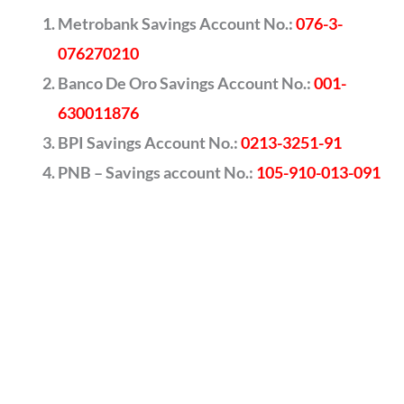
Metrobank Savings Account No.:
076-3-
076270210
Banco De Oro Savings Account No.:
001-
630011876
BPI Savings Account No.:
0213-3251-91
PNB – Savings account No.:
105-910-013-091