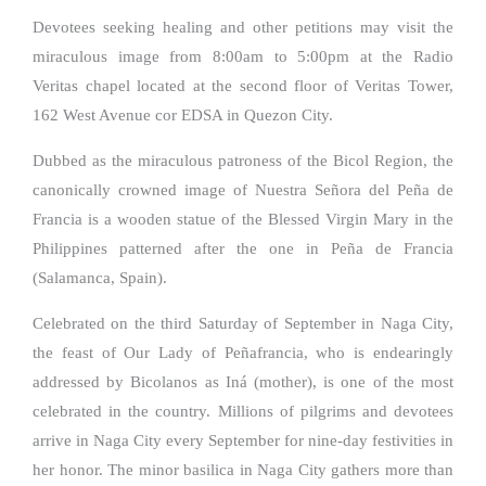
Devotees seeking healing and other petitions may visit the
miraculous image from 8:00am to 5:00pm at the Radio
Veritas chapel located at the second floor of Veritas Tower,
162 West Avenue cor EDSA in Quezon City.
Dubbed as the miraculous patroness of the Bicol Region, the
canonically crowned image of Nuestra Señora del Peña de
Francia is a wooden statue of the Blessed Virgin Mary in the
Philippines patterned after the one in Peña de Francia
(Salamanca, Spain).
Celebrated on the third Saturday of September in Naga City,
the feast of Our Lady of Peñafrancia, who is endearingly
addressed by Bicolanos as Iná (mother), is one of the most
celebrated in the country. Millions of pilgrims and devotees
arrive in Naga City every September for nine-day festivities in
her honor. The minor basilica in Naga City gathers more than