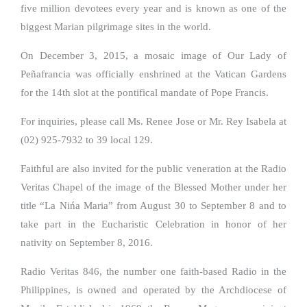
five million devotees every year and is known as one of the
biggest Marian pilgrimage sites in the world.
On December 3, 2015, a mosaic image of Our Lady of
Peñafrancia was officially enshrined at the Vatican Gardens
for the 14th slot at the pontifical mandate of Pope Francis.
For inquiries, please call Ms. Renee Jose or Mr. Rey Isabela at
(02) 925-7932 to 39 local 129.
Faithful are also invited for the public veneration at the Radio
Veritas Chapel of the image of the Blessed Mother under her
title “La Nińa Maria” from August 30 to September 8 and to
take part in the Eucharistic Celebration in honor of her
nativity on September 8, 2016.
Radio Veritas 846, the number one faith-based Radio in the
Philippines, is owned and operated by the Archdiocese of