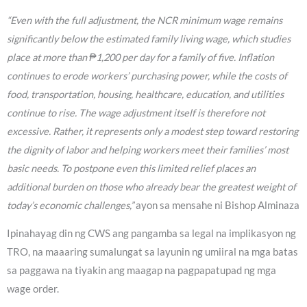
“Even with the full adjustment, the NCR minimum wage remains
significantly below the estimated family living wage, which studies
place at more than ₱1,200 per day for a family of five. Inflation
continues to erode workers’ purchasing power, while the costs of
food, transportation, housing, healthcare, education, and utilities
continue to rise. The wage adjustment itself is therefore not
excessive. Rather, it represents only a modest step toward restoring
the dignity of labor and helping workers meet their families’ most
basic needs. To postpone even this limited relief places an
additional burden on those who already bear the greatest weight of
today’s economic challenges,”
ayon sa mensahe ni Bishop Alminaza
Ipinahayag din ng CWS ang pangamba sa legal na implikasyon ng
TRO, na maaaring sumalungat sa layunin ng umiiral na mga batas
sa paggawa na tiyakin ang maagap na pagpapatupad ng mga
wage order.