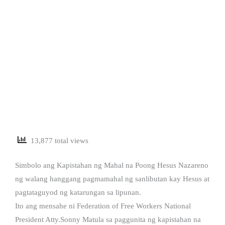
13,877 total views
Simbolo ang Kapistahan ng Mahal na Poong Hesus Nazareno
ng walang hanggang pagmamahal ng sanlibutan kay Hesus at
pagtataguyod ng katarungan sa lipunan.
Ito ang mensahe ni Federation of Free Workers National
President Atty.Sonny Matula sa paggunita ng kapistahan na