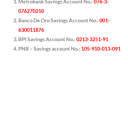
Metrobank Savings Account No.:
076-3-
076270210
Banco De Oro Savings Account No.:
001-
630011876
BPI Savings Account No.:
0213-3251-91
PNB – Savings account No.:
105-910-013-091