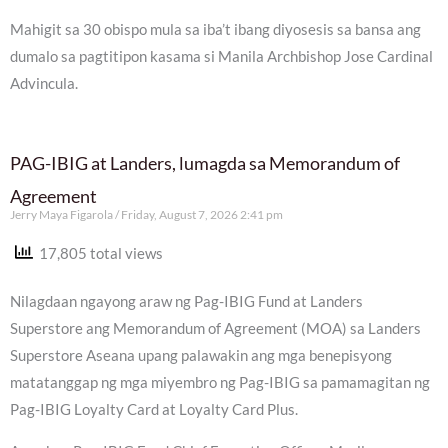
Mahigit sa 30 obispo mula sa iba’t ibang diyosesis sa bansa ang
dumalo sa pagtitipon kasama si Manila Archbishop Jose Cardinal
Advincula.
PAG-IBIG at Landers, lumagda sa Memorandum of
Agreement
Jerry Maya Figarola
Friday, August 7, 2026 2:41 pm
17,805 total views
Nilagdaan ngayong araw ng Pag-IBIG Fund at Landers
Superstore ang Memorandum of Agreement (MOA) sa Landers
Superstore Aseana upang palawakin ang mga benepisyong
matatanggap ng mga miyembro ng Pag-IBIG sa pamamagitan ng
Pag-IBIG Loyalty Card at Loyalty Card Plus.