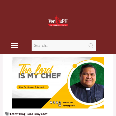
Latest Blog
,
Lord is my Chef