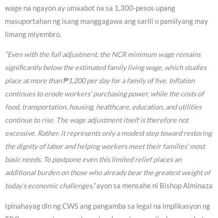
wage na ngayon ay umaabot na sa 1,300-pesos upang
masuportahan ng isang manggagawa ang sarili o pamilyang may
limang miyembro.
“Even with the full adjustment, the NCR minimum wage remains
significantly below the estimated family living wage, which studies
place at more than ₱1,200 per day for a family of five. Inflation
continues to erode workers’ purchasing power, while the costs of
food, transportation, housing, healthcare, education, and utilities
continue to rise. The wage adjustment itself is therefore not
excessive. Rather, it represents only a modest step toward restoring
the dignity of labor and helping workers meet their families’ most
basic needs. To postpone even this limited relief places an
additional burden on those who already bear the greatest weight of
today’s economic challenges,”
ayon sa mensahe ni Bishop Alminaza
Ipinahayag din ng CWS ang pangamba sa legal na implikasyon ng