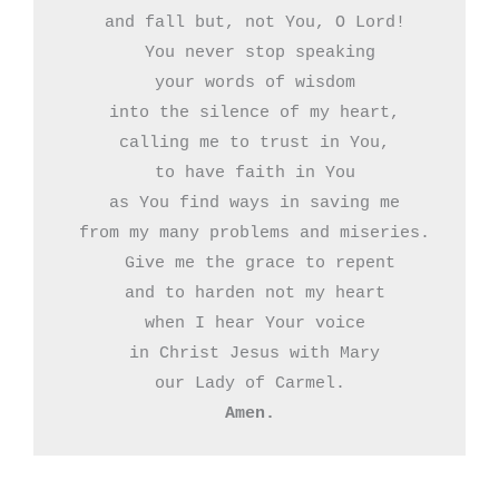
 and fall but, not You, O Lord!

  You never stop speaking

 your words of wisdom

 into the silence of my heart,

 calling me to trust in You,

 to have faith in You

 as You find ways in saving me

 from my many problems and miseries.

  Give me the grace to repent

 and to harden not my heart

 when I hear Your voice

 in Christ Jesus with Mary

Amen.