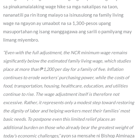
sa pinakamalalaking wage hike sa mga nakalipas na taon,
nananatili pa rin itong malayo sa isinusulong na family living
wage na ngayon ay umaabot na sa 1,300-pesos upang
masuportahan ng isang manggagawa ang sarili o pamilyang may
limang miyembro.
“Even with the full adjustment, the NCR minimum wage remains
significantly below the estimated family living wage, which studies
place at more than ₱1,200 per day for a family of five. Inflation
continues to erode workers’ purchasing power, while the costs of
food, transportation, housing, healthcare, education, and utilities
continue to rise. The wage adjustment itself is therefore not
excessive. Rather, it represents only a modest step toward restoring
the dignity of labor and helping workers meet their families’ most
basic needs. To postpone even this limited relief places an
additional burden on those who already bear the greatest weight of
today’s economic challenges,”
ayon sa mensahe ni Bishop Alminaza