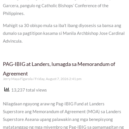
Garcera, pangulo ng Catholic Bishops’ Conference of the
Philippines.
Mahigit sa 30 obispo mula sa iba’t ibang diyosesis sa bansa ang
dumalo sa pagtitipon kasama si Manila Archbishop Jose Cardinal
Advincula.
PAG-IBIG at Landers, lumagda sa Memorandum of
Agreement
Jerry Maya Figarola
Friday, August 7, 2026 2:41 pm
13,237 total views
Nilagdaan ngayong araw ng Pag-IBIG Fund at Landers
Superstore ang Memorandum of Agreement (MOA) sa Landers
Superstore Aseana upang palawakin ang mga benepisyong
matatanggap ng mga miyembro ng Pag-IBIG sa pamamagitan ng