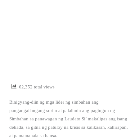
62,352 total views
Binigyang-diin ng mga lider ng simbahan ang
pangangailangang suriin at palalimin ang pagtugon ng
Simbahan sa panawagan ng Laudato Si’ makalipas ang isang
dekada, sa gitna ng patuloy na krisis sa kalikasan, kahirapan,
at pamamahala sa bansa.