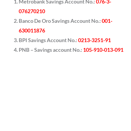
Metrobank Savings Account No.:
076-3-
076270210
Banco De Oro Savings Account No.:
001-
630011876
BPI Savings Account No.:
0213-3251-91
PNB – Savings account No.:
105-910-013-091