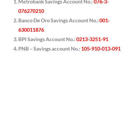
Metrobank Savings Account No.:
076-3-
076270210
Banco De Oro Savings Account No.:
001-
630011876
BPI Savings Account No.:
0213-3251-91
PNB – Savings account No.:
105-910-013-091