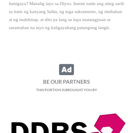
lumigaya? Manalig tayo sa Diyos. Itanim natin ang ating sarili
sa batis ng kanyang Salita, ng mga sakramento, ng simbahan
at ng mahihirap, at dito pa lang sa lupa matatagpuan at
sasamahan na tayo ng kaligayahang patungong langit.
BE OUR PARTNERS
THIS PORTION IS BROUGHT YOU BY