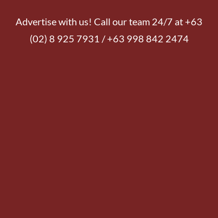
Advertise with us! Call our team 24/7 at +63
(02) 8 925 7931 / +63 998 842 2474