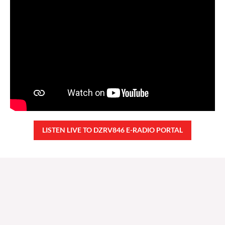
LISTEN LIVE TO DZRV846 E-RADIO PORTAL