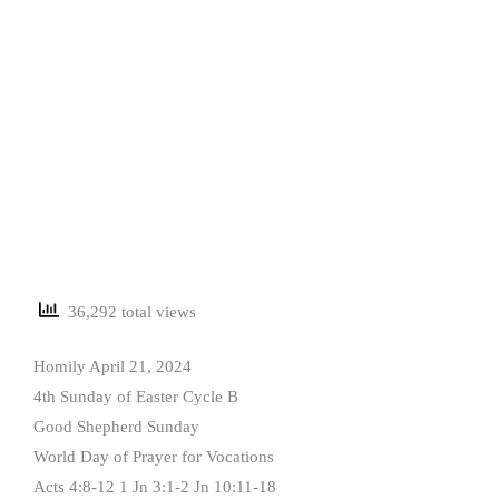
36,292 total views
Homily April 21, 2024
4th Sunday of Easter Cycle B
Good Shepherd Sunday
World Day of Prayer for Vocations
Acts 4:8-12 1 Jn 3:1-2 Jn 10:11-18