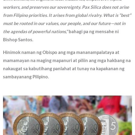
workers, and preserves our sovereignty. Pax Silica does not arise
from Filipino priorities. It arises from global rivalry. What is “best”
must be rooted in our values, our people, and our future—not in
the agendas of powerful nations,”
bahagi pa ng mensahe ni
Bishop Santos.
Hinimok naman ng Obispo ang mga mananampalataya at
mamamayan na maging mapanuri at piliin ang mga hakbang na
nakaugat sa kabutihang panlahat at tunay na kapakanan ng
sambayanang Pilipino.