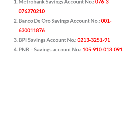
Metrobank Savings Account No.:
076-3-
076270210
Banco De Oro Savings Account No.:
001-
630011876
BPI Savings Account No.:
0213-3251-91
PNB – Savings account No.:
105-910-013-091