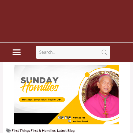
First Things First & Homilies
,
Latest Blog