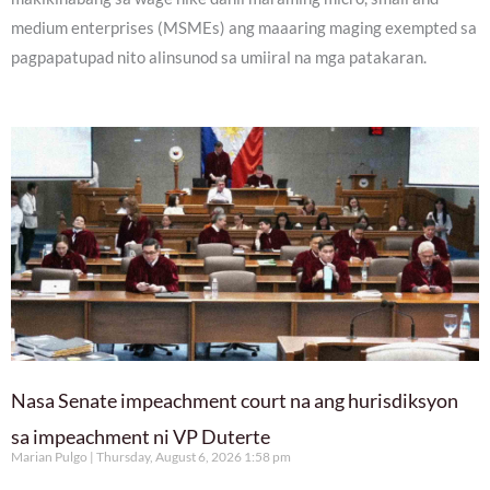
medium enterprises (MSMEs) ang maaaring maging exempted sa
pagpapatupad nito alinsunod sa umiiral na mga patakaran.
Nasa Senate impeachment court na ang hurisdiksyon
sa impeachment ni VP Duterte
Marian Pulgo
Thursday, August 6, 2026 1:58 pm