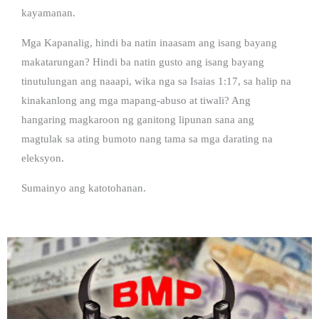
kayamanan.
Mga Kapanalig, hindi ba natin inaasam ang isang bayang
makatarungan? Hindi ba natin gusto ang isang bayang
tinutulungan ang naaapi, wika nga sa Isaias 1:17, sa halip na
kinakanlong ang mga mapang-abuso at tiwali? Ang
hangaring magkaroon ng ganitong lipunan sana ang
magtulak sa ating bumoto nang tama sa mga darating na
eleksyon.
Sumainyo ang katotohanan.