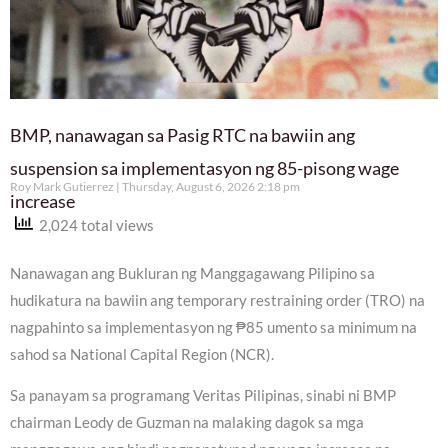
BMP, nanawagan sa Pasig RTC na bawiin ang
suspension sa implementasyon ng 85-pisong wage
Roy Mark Gutierrez
Thursday, August 6, 2026 2:18 pm
increase
2,024 total views
Nanawagan ang Bukluran ng Manggagawang Pilipino sa
hudikatura na bawiin ang temporary restraining order (TRO) na
nagpahinto sa implementasyon ng ₱85 umento sa minimum na
sahod sa National Capital Region (NCR).
Sa panayam sa programang Veritas Pilipinas, sinabi ni BMP
chairman Leody de Guzman na malaking dagok sa mga