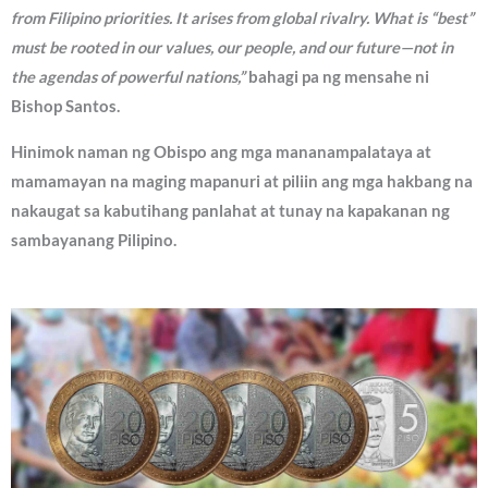
from Filipino priorities. It arises from global rivalry. What is “best”
must be rooted in our values, our people, and our future—not in
the agendas of powerful nations,”
bahagi pa ng mensahe ni
Bishop Santos.
Hinimok naman ng Obispo ang mga mananampalataya at
mamamayan na maging mapanuri at piliin ang mga hakbang na
nakaugat sa kabutihang panlahat at tunay na kapakanan ng
sambayanang Pilipino.