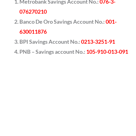
Metrobank Savings Account No.:
076-3-
076270210
Banco De Oro Savings Account No.:
001-
630011876
BPI Savings Account No.:
0213-3251-91
PNB – Savings account No.:
105-910-013-091