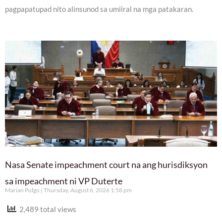
pagpapatupad nito alinsunod sa umiiral na mga patakaran.
Nasa Senate impeachment court na ang hurisdiksyon
sa impeachment ni VP Duterte
Marian Pulgo
Thursday, August 6, 2026 1:58 pm
2,489 total views