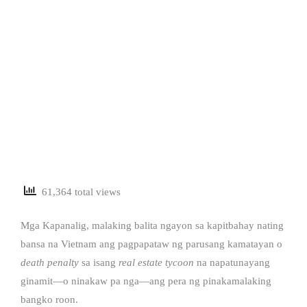
61,364 total views
Mga Kapanalig, malaking balita ngayon sa kapitbahay nating
bansa na Vietnam ang pagpapataw ng parusang kamatayan o
death penalty
sa isang
real estate tycoon
na napatunayang
ginamit—o ninakaw pa nga—ang pera ng pinakamalaking
bangko roon.