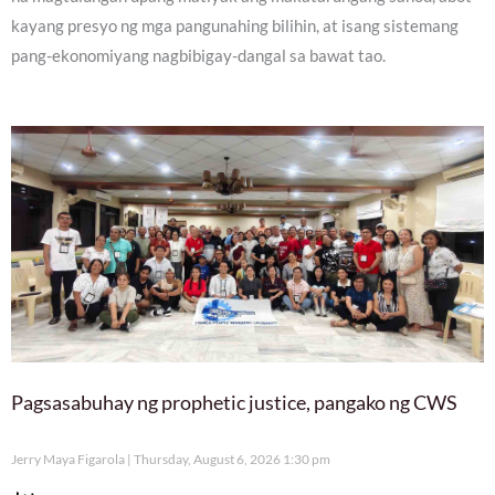
kayang presyo ng mga pangunahing bilihin, at isang sistemang
pang-ekonomiyang nagbibigay-dangal sa bawat tao.
Pagsasabuhay ng prophetic justice, pangako ng CWS
Jerry Maya Figarola
Thursday, August 6, 2026 1:30 pm