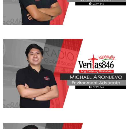
ADVOCATE
Radyo Veritas Advocacy Category by Author