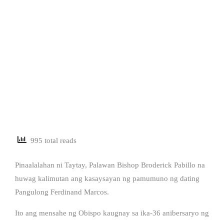
995 total reads
Pinaalalahan ni Taytay, Palawan Bishop Broderick Pabillo na
huwag kalimutan ang kasaysayan ng pamumuno ng dating
Pangulong Ferdinand Marcos.
Ito ang mensahe ng Obispo kaugnay sa ika-36 anibersaryo ng