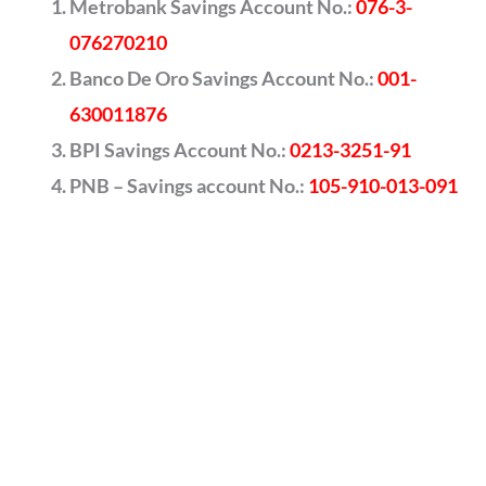
Metrobank Savings Account No.:
076-3-
076270210
Banco De Oro Savings Account No.:
001-
630011876
BPI Savings Account No.:
0213-3251-91
PNB – Savings account No.:
105-910-013-091