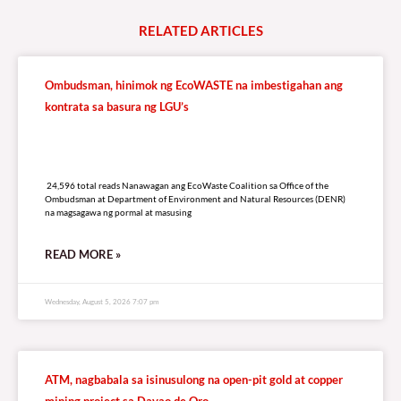
LISTEN LIVE TO DZRV846 E-RADIO PORTAL