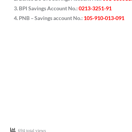
BPI Savings Account No.:
0213-3251-91
PNB – Savings account No.:
105-910-013-091
694 total views