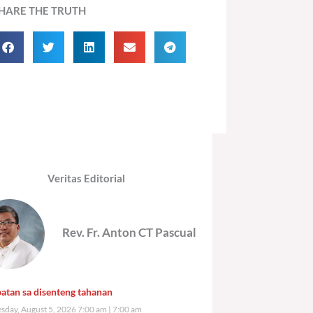
HARE THE TRUTH
Veritas Editorial
Rev. Fr. Anton CT Pascual
atan sa disenteng tahanan
day, August 5, 2026 7:00 am
7:00 am