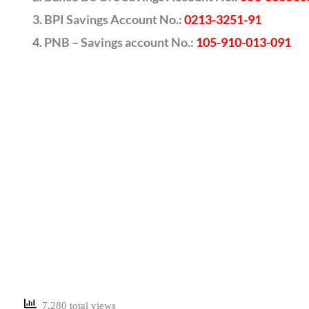
BPI Savings Account No.:
0213-3251-91
PNB – Savings account No.:
105-910-013-091
7,280 total views