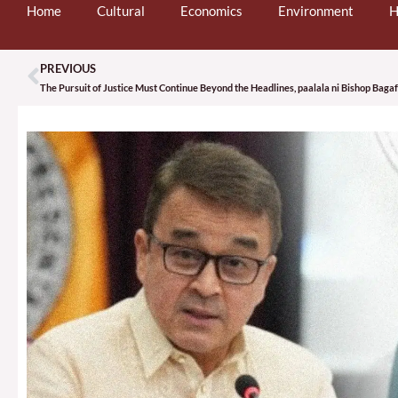
Home
Cultural
Economics
Environment
H
PREVIOUS
Prev
The Pursuit of Justice Must Continue Beyond the Headlines, paalala ni Bishop Bag