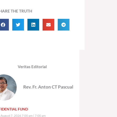
HARE THE TRUTH
Veritas Editorial
Rev. Fr. Anton CT Pascual
IDENTIAL FUND
, August 7, 2026 7:00 am
7:00 am