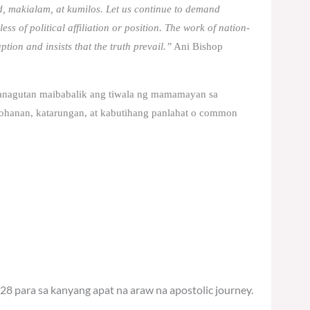
d, makialam, at kumilos. Let us continue to demand
less of political affiliation or position. The work of nation-
ption and insists that the truth prevail.”
Ani Bishop
anagutan maibabalik ang tiwala ng mamamayan sa
tohanan, katarungan, at kabutihang panlahat o common
28 para sa kanyang apat na araw na apostolic journey.