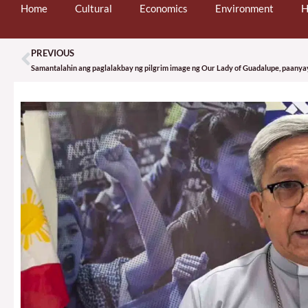
Home
Cultural
Economics
Environment
H
PREVIOUS
Prev