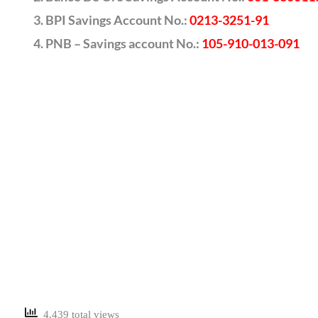
BPI Savings Account No.:
0213-3251-91
PNB – Savings account No.:
105-910-013-091
4,439 total views