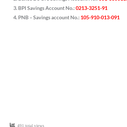
BPI Savings Account No.:
0213-3251-91
PNB – Savings account No.:
105-910-013-091
491 total views