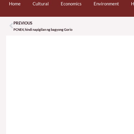
Home
Cultural
Economics
Environment
H
PREVIOUS
Prev
PCNE4, hindi napigilan ng bagyong Gorio