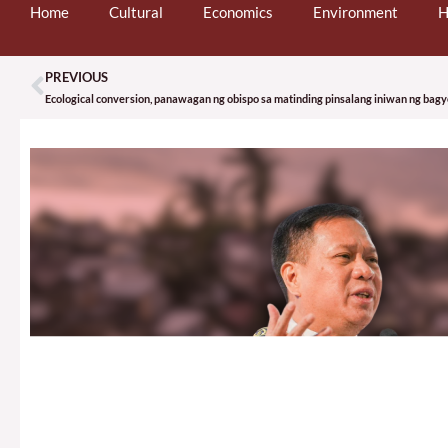
Home
Cultural
Economics
Environment
H
PREVIOUS
Prev
Ecological conversion, panawagan ng obispo sa matinding pinsalang iniwan ng bag