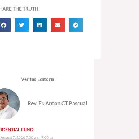
HARE THE TRUTH
Veritas Editorial
Rev. Fr. Anton CT Pascual
IDENTIAL FUND
, August 7, 2026 7:00 am
7:00 am