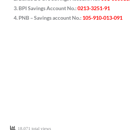
BPI Savings Account No.:
0213-3251-91
PNB – Savings account No.:
105-910-013-091
18,071 total views