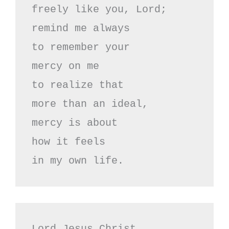
freely like you, Lord;

remind me always

to remember your 

mercy on me

to realize that 

more than an ideal, 

mercy is about 

how it feels

in my own life.
Lord Jesus Christ,
