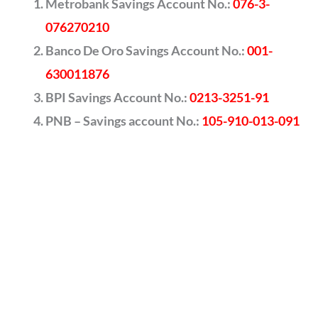
Metrobank Savings Account No.:
076-3-
076270210
Banco De Oro Savings Account No.:
001-
630011876
BPI Savings Account No.:
0213-3251-91
PNB – Savings account No.:
105-910-013-091