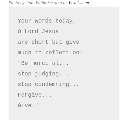
Photo by Juan Pablo Serrano on
Pexels.com
Your words today,

O Lord Jesus

are short but give

much to reflect on:

"Be merciful...

stop judging...

stop condemning...

Forgive...

Give."