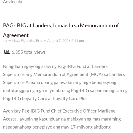
Advincula.
PAG-IBIG at Landers, lumagda sa Memorandum of
Agreement
Jerry Maya Figarola
Friday, August 7, 2026 2:41 pm
6,355 total views
Nilagdaan ngayong araw ng Pag-IBIG Fund at Landers
Superstore ang Memorandum of Agreement (MOA) sa Landers
Superstore Aseana upang palawakin ang mga benepisyong
matatanggap ng mga miyembro ng Pag-IBIG sa pamamagitan ng
Pag-IBIG Loyalty Card at Loyalty Card Plus.
Ayon kay Pag-IBIG Fund Chief Executive Officer Marilene
Acosta, layunin ng kasunduan na mabigyan ng mas maraming
napapanahong benepisyo ang may 17-milyong aktibong