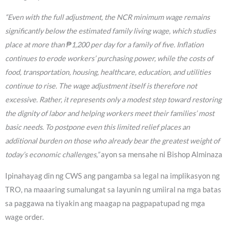
“Even with the full adjustment, the NCR minimum wage remains
significantly below the estimated family living wage, which studies
place at more than ₱1,200 per day for a family of five. Inflation
continues to erode workers’ purchasing power, while the costs of
food, transportation, housing, healthcare, education, and utilities
continue to rise. The wage adjustment itself is therefore not
excessive. Rather, it represents only a modest step toward restoring
the dignity of labor and helping workers meet their families’ most
basic needs. To postpone even this limited relief places an
additional burden on those who already bear the greatest weight of
today’s economic challenges,”
ayon sa mensahe ni Bishop Alminaza
Ipinahayag din ng CWS ang pangamba sa legal na implikasyon ng
TRO, na maaaring sumalungat sa layunin ng umiiral na mga batas
sa paggawa na tiyakin ang maagap na pagpapatupad ng mga
wage order.