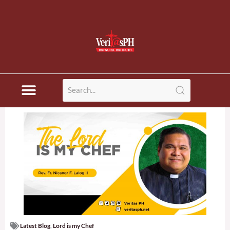
Latest Blog
,
Lord is my Chef