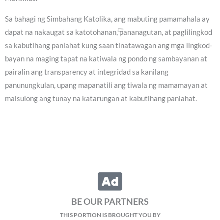
Sa bahagi ng Simbahang Katolika, ang mabuting pamamahala ay
dapat na nakaugat sa katotohanan, pananagutan, at paglilingkod
sa kabutihang panlahat kung saan tinatawagan ang mga lingkod-
bayan na maging tapat na katiwala ng pondo ng sambayanan at
pairalin ang transparency at integridad sa kanilang
panunungkulan, upang mapanatili ang tiwala ng mamamayan at
maisulong ang tunay na katarungan at kabutihang panlahat.
BE OUR PARTNERS
THIS PORTION IS BROUGHT YOU BY