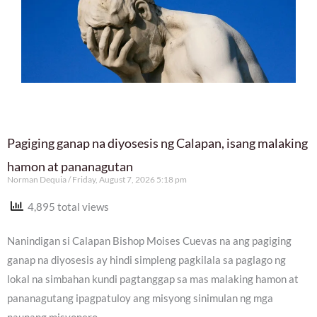
Pagiging ganap na diyosesis ng Calapan, isang malaking
hamon at pananagutan
Norman Dequia
Friday, August 7, 2026 5:18 pm
4,895 total views
Nanindigan si Calapan Bishop Moises Cuevas na ang pagiging
ganap na diyosesis ay hindi simpleng pagkilala sa paglago ng
lokal na simbahan kundi pagtanggap sa mas malaking hamon at
pananagutang ipagpatuloy ang misyong sinimulan ng mga