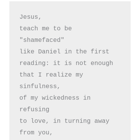
Jesus,

teach me to be

"shamefaced"

like Daniel in the first

reading: it is not enough

that I realize my 
sinfulness,

of my wickedness in 
refusing

to love, in turning away 
from you,
