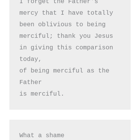
I forget the Father's

mercy that I have totally

been oblivious to being

merciful; thank you Jesus

in giving this comparison 
today,

of being merciful as the 
Father

is merciful.
What a shame
