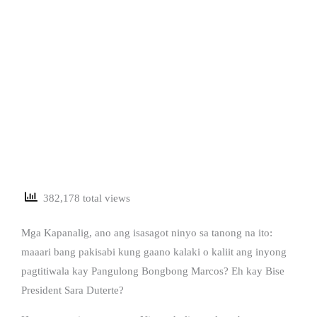
382,178 total views
Mga Kapanalig, ano ang isasagot ninyo sa tanong na ito:
maaari bang pakisabi kung gaano kalaki o kaliit ang inyong
pagtitiwala kay Pangulong Bongbong Marcos? Eh kay Bise
President Sara Duterte?