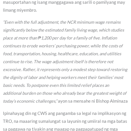
masuportahan ng isang manggagawa ang sarili o pamilyang may
limang miyembro.
“Even with the full adjustment, the NCR minimum wage remains
significantly below the estimated family living wage, which studies
place at more than ₱1,200 per day for a family of five. Inflation
continues to erode workers’ purchasing power, while the costs of
food, transportation, housing, healthcare, education, and utilities
continue to rise. The wage adjustment itself is therefore not
excessive. Rather, it represents only a modest step toward restoring
the dignity of labor and helping workers meet their families’ most
basic needs. To postpone even this limited relief places an
additional burden on those who already bear the greatest weight of
today’s economic challenges,”
ayon sa mensahe ni Bishop Alminaza
Ipinahayag din ng CWS ang pangamba sa legal na implikasyon ng
TRO, na maaaring sumalungat sa layunin ng umiiral na mga batas
sa paggawa na tiyakin ang maagap na pagpapatupad ng mga