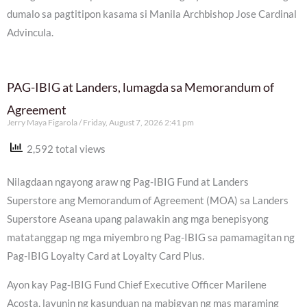
dumalo sa pagtitipon kasama si Manila Archbishop Jose Cardinal
Advincula.
PAG-IBIG at Landers, lumagda sa Memorandum of
Agreement
Jerry Maya Figarola
Friday, August 7, 2026 2:41 pm
2,592 total views
Nilagdaan ngayong araw ng Pag-IBIG Fund at Landers
Superstore ang Memorandum of Agreement (MOA) sa Landers
Superstore Aseana upang palawakin ang mga benepisyong
matatanggap ng mga miyembro ng Pag-IBIG sa pamamagitan ng
Pag-IBIG Loyalty Card at Loyalty Card Plus.
Ayon kay Pag-IBIG Fund Chief Executive Officer Marilene
Acosta, layunin ng kasunduan na mabigyan ng mas maraming