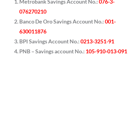
Metrobank Savings Account No.:
076-3-
076270210
Banco De Oro Savings Account No.:
001-
630011876
BPI Savings Account No.:
0213-3251-91
PNB – Savings account No.:
105-910-013-091