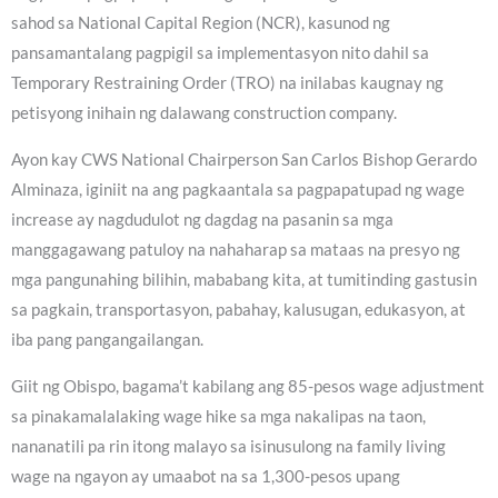
sahod sa National Capital Region (NCR), kasunod ng
pansamantalang pagpigil sa implementasyon nito dahil sa
Temporary Restraining Order (TRO) na inilabas kaugnay ng
petisyong inihain ng dalawang construction company.
Ayon kay CWS National Chairperson San Carlos Bishop Gerardo
Alminaza, iginiit na ang pagkaantala sa pagpapatupad ng wage
increase ay nagdudulot ng dagdag na pasanin sa mga
manggagawang patuloy na nahaharap sa mataas na presyo ng
mga pangunahing bilihin, mababang kita, at tumitinding gastusin
sa pagkain, transportasyon, pabahay, kalusugan, edukasyon, at
iba pang pangangailangan.
Giit ng Obispo, bagama’t kabilang ang 85-pesos wage adjustment
sa pinakamalalaking wage hike sa mga nakalipas na taon,
nananatili pa rin itong malayo sa isinusulong na family living
wage na ngayon ay umaabot na sa 1,300-pesos upang