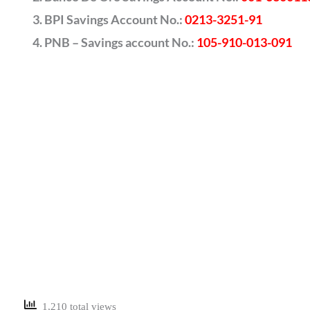
BPI Savings Account No.:
0213-3251-91
PNB – Savings account No.:
105-910-013-091
1,210 total views