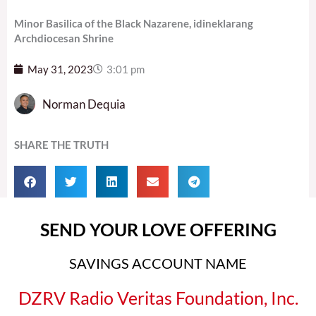
Minor Basilica of the Black Nazarene, idineklarang
Archdiocesan Shrine
May 31, 2023
3:01 pm
Norman Dequia
SHARE THE TRUTH
SEND YOUR LOVE OFFERING
SAVINGS ACCOUNT NAME
DZRV Radio Veritas Foundation, Inc.