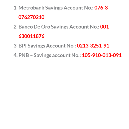
Metrobank Savings Account No.:
076-3-
076270210
Banco De Oro Savings Account No.:
001-
630011876
BPI Savings Account No.:
0213-3251-91
PNB – Savings account No.:
105-910-013-091