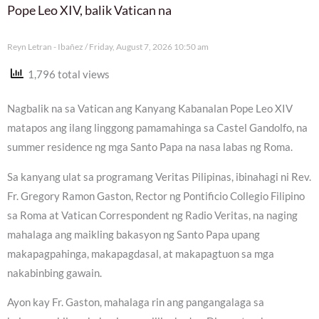
Pope Leo XIV, balik Vatican na
Reyn Letran - Ibañez
Friday, August 7, 2026 10:50 am
1,796 total views
Nagbalik na sa Vatican ang Kanyang Kabanalan Pope Leo XIV
matapos ang ilang linggong pamamahinga sa Castel Gandolfo, na
summer residence ng mga Santo Papa na nasa labas ng Roma.
Sa kanyang ulat sa programang Veritas Pilipinas, ibinahagi ni Rev.
Fr. Gregory Ramon Gaston, Rector ng Pontificio Collegio Filipino
sa Roma at Vatican Correspondent ng Radio Veritas, na naging
mahalaga ang maikling bakasyon ng Santo Papa upang
makapagpahinga, makapagdasal, at makapagtuon sa mga
nakabinbing gawain.
Ayon kay Fr. Gaston, mahalaga rin ang pangangalaga sa