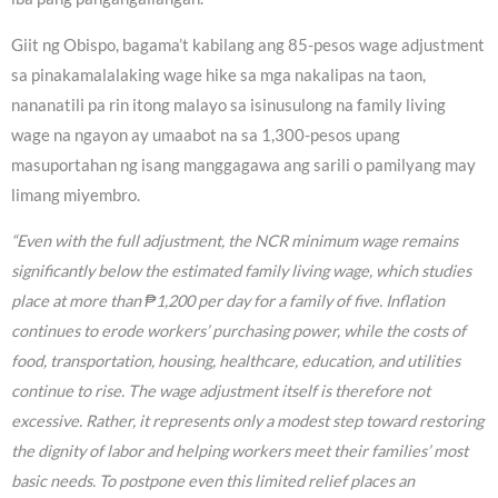
Giit ng Obispo, bagama’t kabilang ang 85-pesos wage adjustment
sa pinakamalalaking wage hike sa mga nakalipas na taon,
nananatili pa rin itong malayo sa isinusulong na family living
wage na ngayon ay umaabot na sa 1,300-pesos upang
masuportahan ng isang manggagawa ang sarili o pamilyang may
limang miyembro.
“Even with the full adjustment, the NCR minimum wage remains
significantly below the estimated family living wage, which studies
place at more than ₱1,200 per day for a family of five. Inflation
continues to erode workers’ purchasing power, while the costs of
food, transportation, housing, healthcare, education, and utilities
continue to rise. The wage adjustment itself is therefore not
excessive. Rather, it represents only a modest step toward restoring
the dignity of labor and helping workers meet their families’ most
basic needs. To postpone even this limited relief places an