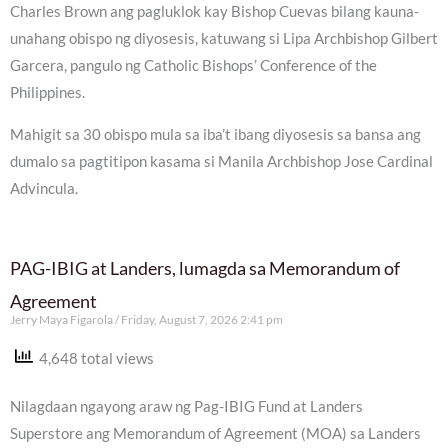
Charles Brown ang pagluklok kay Bishop Cuevas bilang kauna-
unahang obispo ng diyosesis, katuwang si Lipa Archbishop Gilbert
Garcera, pangulo ng Catholic Bishops’ Conference of the
Philippines.
Mahigit sa 30 obispo mula sa iba’t ibang diyosesis sa bansa ang
dumalo sa pagtitipon kasama si Manila Archbishop Jose Cardinal
Advincula.
PAG-IBIG at Landers, lumagda sa Memorandum of
Agreement
Jerry Maya Figarola
Friday, August 7, 2026 2:41 pm
4,648 total views
Nilagdaan ngayong araw ng Pag-IBIG Fund at Landers
Superstore ang Memorandum of Agreement (MOA) sa Landers