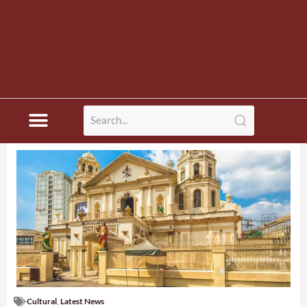
Cultural
,
Latest News