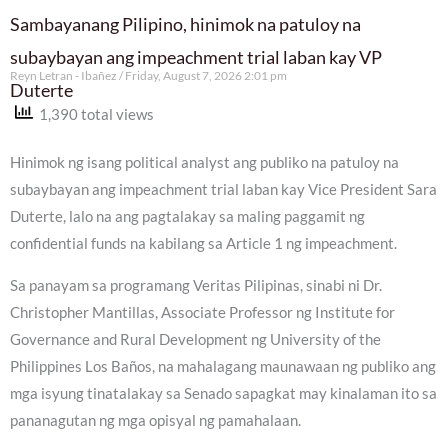
Sambayanang Pilipino, hinimok na patuloy na
subaybayan ang impeachment trial laban kay VP
Reyn Letran - Ibañez
Friday, August 7, 2026 2:01 pm
Duterte
1,390 total views
Hinimok ng isang political analyst ang publiko na patuloy na
subaybayan ang impeachment trial laban kay Vice President Sara
Duterte, lalo na ang pagtalakay sa maling paggamit ng
confidential funds na kabilang sa Article 1 ng impeachment.
Sa panayam sa programang Veritas Pilipinas, sinabi ni Dr.
Christopher Mantillas, Associate Professor ng Institute for
Governance and Rural Development ng University of the
Philippines Los Baños, na mahalagang maunawaan ng publiko ang
mga isyung tinatalakay sa Senado sapagkat may kinalaman ito sa
pananagutan ng mga opisyal ng pamahalaan.