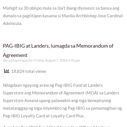
Mahigit sa 30 obispo mula sa iba’t ibang diyosesis sa bansa ang
dumalo sa pagtitipon kasama si Manila Archbishop Jose Cardinal
Advincula.
PAG-IBIG at Landers, lumagda sa Memorandum of
Agreement
Jerry Maya Figarola
Friday, August 7, 2026 2:41 pm
18,824 total views
Nilagdaan ngayong araw ng Pag-IBIG Fund at Landers
Superstore ang Memorandum of Agreement (MOA) sa Landers
Superstore Aseana upang palawakin ang mga benepisyong
matatanggap ng mga miyembro ng Pag-IBIG sa pamamagitan ng
Pag-IBIG Loyalty Card at Loyalty Card Plus.