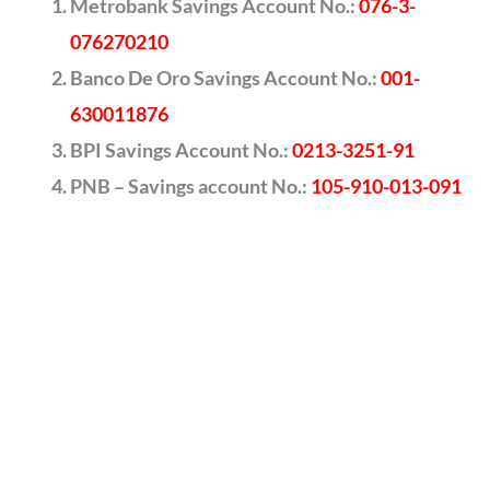
Metrobank Savings Account No.:
076-3-
076270210
Banco De Oro Savings Account No.:
001-
630011876
BPI Savings Account No.:
0213-3251-91
PNB – Savings account No.:
105-910-013-091