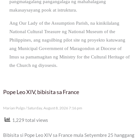
pangmatagalang pangangalaga ng mahahalagang
makasaysayang pook at istruktura.
Ang Our Lady of the Assumption Parish, na kinikilalang
National Cultural Treasure ng National Museum of the
Philippines, ang nagsilbing pilot site ng proyekto katuwang
ang Municipal Government of Maragondon at Diocese of
Imus sa pamamagitan ng Ministry for the Cultural Heritage of
the Church ng diyosesis.
Pope Leo XIV, bibisita sa France
Marian Pulgo
Saturday, August 8, 2026 7:16 pm
1,229 total views
Bibisita si Pope Leo XIV sa France mula Setyembre 25 hanggang