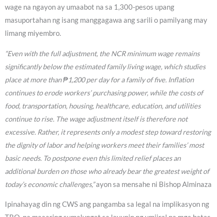
wage na ngayon ay umaabot na sa 1,300-pesos upang
masuportahan ng isang manggagawa ang sarili o pamilyang may
limang miyembro.
“Even with the full adjustment, the NCR minimum wage remains
significantly below the estimated family living wage, which studies
place at more than ₱1,200 per day for a family of five. Inflation
continues to erode workers’ purchasing power, while the costs of
food, transportation, housing, healthcare, education, and utilities
continue to rise. The wage adjustment itself is therefore not
excessive. Rather, it represents only a modest step toward restoring
the dignity of labor and helping workers meet their families’ most
basic needs. To postpone even this limited relief places an
additional burden on those who already bear the greatest weight of
today’s economic challenges,”
ayon sa mensahe ni Bishop Alminaza
Ipinahayag din ng CWS ang pangamba sa legal na implikasyon ng