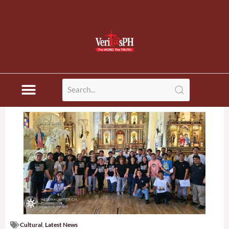
Cultural
,
Latest News