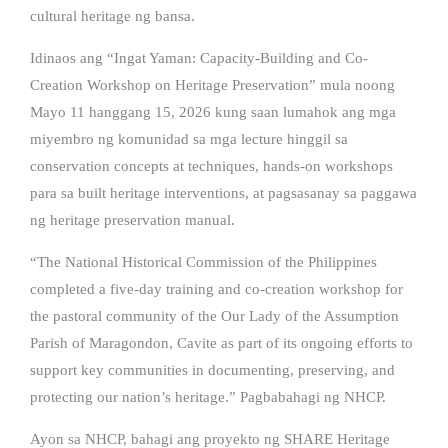
cultural heritage ng bansa.
Idinaos ang “Ingat Yaman: Capacity-Building and Co-
Creation Workshop on Heritage Preservation” mula noong
Mayo 11 hanggang 15, 2026 kung saan lumahok ang mga
miyembro ng komunidad sa mga lecture hinggil sa
conservation concepts at techniques, hands-on workshops
para sa built heritage interventions, at pagsasanay sa paggawa
ng heritage preservation manual.
“The National Historical Commission of the Philippines
completed a five-day training and co-creation workshop for
the pastoral community of the Our Lady of the Assumption
Parish of Maragondon, Cavite as part of its ongoing efforts to
support key communities in documenting, preserving, and
protecting our nation’s heritage.” Pagbabahagi ng NHCP.
Ayon sa NHCP, bahagi ang proyekto ng SHARE Heritage