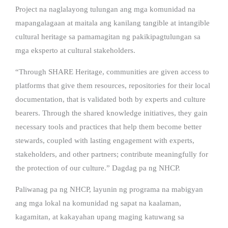
Project na naglalayong tulungan ang mga komunidad na
mapangalagaan at maitala ang kanilang tangible at intangible
cultural heritage sa pamamagitan ng pakikipagtulungan sa
mga eksperto at cultural stakeholders.
“Through SHARE Heritage, communities are given access to
platforms that give them resources, repositories for their local
documentation, that is validated both by experts and culture
bearers. Through the shared knowledge initiatives, they gain
necessary tools and practices that help them become better
stewards, coupled with lasting engagement with experts,
stakeholders, and other partners; contribute meaningfully for
the protection of our culture.” Dagdag pa ng NHCP.
Paliwanag pa ng NHCP, layunin ng programa na mabigyan
ang mga lokal na komunidad ng sapat na kaalaman,
kagamitan, at kakayahan upang maging katuwang sa