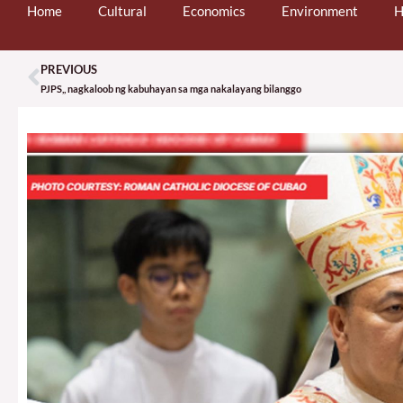
Home
Cultural
Economics
Environment
H
PREVIOUS
Prev
PJPS,, nagkaloob ng kabuhayan sa mga nakalayang bilanggo