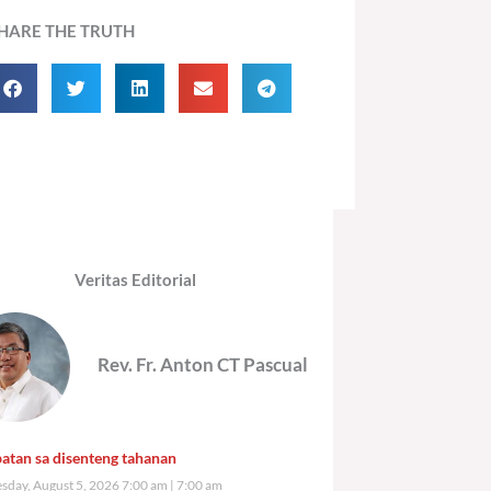
HARE THE TRUTH
Veritas Editorial
Rev. Fr. Anton CT Pascual
atan sa disenteng tahanan
day, August 5, 2026 7:00 am
7:00 am