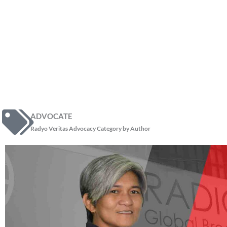
ADVOCATE
Radyo Veritas Advocacy Category by Author