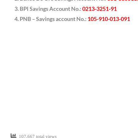
BPI Savings Account No.:
0213-3251-91
PNB – Savings account No.:
105-910-013-091
107,667 total views