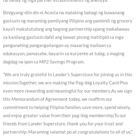
na hanay ng mga partner establishments ng ahensya.
Binigyang-diin din ni Acosta na malaking bahagi ng buwanang
gastusin ng maraming pamilyang Pilipino ang pamimili ng grocery
kaya’t makatutulong ang bagong partnership upang makabawas
sa kanilang gastusin dahil ang bawat pisong matitipid sa mga
pangunahing pangangailangan ay maaaring mailaan sa
edukasyon, pamasahe, bayarin sa kuryente at tubig, o maging
dagdag na ipon sa MP2 Savings Program.
“We are truly grateful to Lander’s Superstore for joining us in this
mission.Together, we are making the Pag-ibig Loyalty Card Plus
even more rewarding and meaningful for our members.As we sign
this Memorandum of Agreement today, we reaffirm our
commitment to helping Filipino families save more, spend wisely,
and enjoy greater value from their pag-ibig membership.To our
friends from Lander Superstore, thank you for your trust and
partnership. Maraming salamat po at congratulations to all of us,”