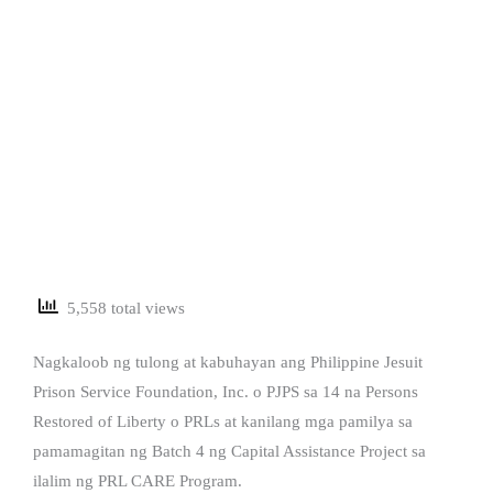
5,558 total views
Nagkaloob ng tulong at kabuhayan ang Philippine Jesuit
Prison Service Foundation, Inc. o PJPS sa 14 na Persons
Restored of Liberty o PRLs at kanilang mga pamilya sa
pamamagitan ng Batch 4 ng Capital Assistance Project sa
ilalim ng PRL CARE Program.