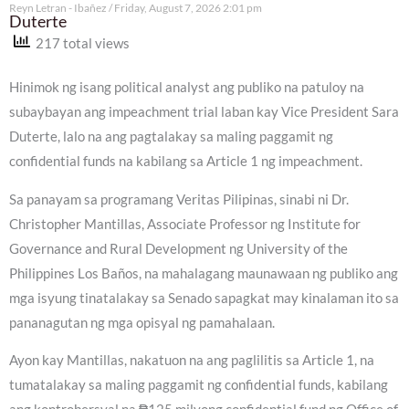
Reyn Letran - Ibañez
Friday, August 7, 2026 2:01 pm
Duterte
217 total views
Hinimok ng isang political analyst ang publiko na patuloy na
subaybayan ang impeachment trial laban kay Vice President Sara
Duterte, lalo na ang pagtalakay sa maling paggamit ng
confidential funds na kabilang sa Article 1 ng impeachment.
Sa panayam sa programang Veritas Pilipinas, sinabi ni Dr.
Christopher Mantillas, Associate Professor ng Institute for
Governance and Rural Development ng University of the
Philippines Los Baños, na mahalagang maunawaan ng publiko ang
mga isyung tinatalakay sa Senado sapagkat may kinalaman ito sa
pananagutan ng mga opisyal ng pamahalaan.
Ayon kay Mantillas, nakatuon na ang paglilitis sa Article 1, na
tumatalakay sa maling paggamit ng confidential funds, kabilang