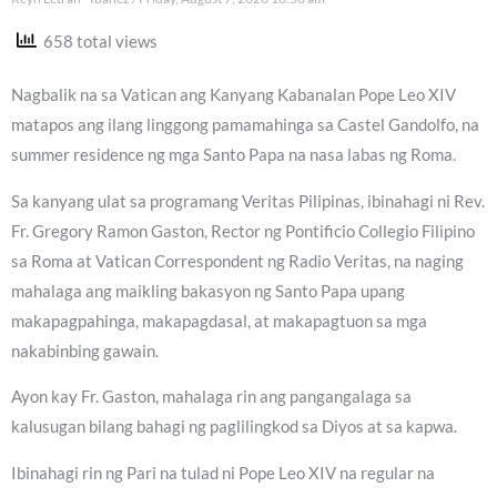
658 total views
Nagbalik na sa Vatican ang Kanyang Kabanalan Pope Leo XIV
matapos ang ilang linggong pamamahinga sa Castel Gandolfo, na
summer residence ng mga Santo Papa na nasa labas ng Roma.
Sa kanyang ulat sa programang Veritas Pilipinas, ibinahagi ni Rev.
Fr. Gregory Ramon Gaston, Rector ng Pontificio Collegio Filipino
sa Roma at Vatican Correspondent ng Radio Veritas, na naging
mahalaga ang maikling bakasyon ng Santo Papa upang
makapagpahinga, makapagdasal, at makapagtuon sa mga
nakabinbing gawain.
Ayon kay Fr. Gaston, mahalaga rin ang pangangalaga sa
kalusugan bilang bahagi ng paglilingkod sa Diyos at sa kapwa.
Ibinahagi rin ng Pari na tulad ni Pope Leo XIV na regular na