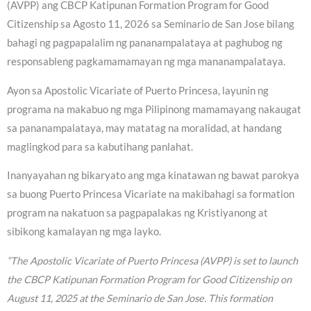
(AVPP) ang CBCP Katipunan Formation Program for Good
Citizenship sa Agosto 11, 2026 sa Seminario de San Jose bilang
bahagi ng pagpapalalim ng pananampalataya at paghubog ng
responsableng pagkamamamayan ng mga mananampalataya.
Ayon sa Apostolic Vicariate of Puerto Princesa, layunin ng
programa na makabuo ng mga Pilipinong mamamayang nakaugat
sa pananampalataya, may matatag na moralidad, at handang
maglingkod para sa kabutihang panlahat.
Inanyayahan ng bikaryato ang mga kinatawan ng bawat parokya
sa buong Puerto Princesa Vicariate na makibahagi sa formation
program na nakatuon sa pagpapalakas ng Kristiyanong at
sibikong kamalayan ng mga layko.
“The Apostolic Vicariate of Puerto Princesa (AVPP) is set to launch
the CBCP Katipunan Formation Program for Good Citizenship on
August 11, 2025 at the Seminario de San Jose. This formation