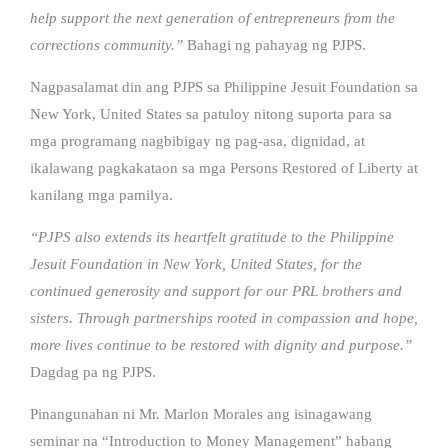
help support the next generation of entrepreneurs from the
corrections community.”
Bahagi ng pahayag ng PJPS.
Nagpasalamat din ang PJPS sa Philippine Jesuit Foundation sa
New York, United States sa patuloy nitong suporta para sa
mga programang nagbibigay ng pag-asa, dignidad, at
ikalawang pagkakataon sa mga Persons Restored of Liberty at
kanilang mga pamilya.
“PJPS also extends its heartfelt gratitude to the Philippine
Jesuit Foundation in New York, United States, for the
continued generosity and support for our PRL brothers and
sisters. Through partnerships rooted in compassion and hope,
more lives continue to be restored with dignity and purpose.”
Dagdag pa ng PJPS.
Pinangunahan ni Mr. Marlon Morales ang isinagawang
seminar na “Introduction to Money Management” habang