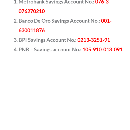
Metrobank Savings Account No.:
076-3-
076270210
Banco De Oro Savings Account No.:
001-
630011876
BPI Savings Account No.:
0213-3251-91
PNB – Savings account No.:
105-910-013-091