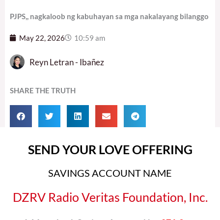
PJPS,, nagkaloob ng kabuhayan sa mga nakalayang bilanggo
May 22, 2026
10:59 am
Reyn Letran - Ibañez
SHARE THE TRUTH
SEND YOUR LOVE OFFERING
SAVINGS ACCOUNT NAME
DZRV Radio Veritas Foundation, Inc.