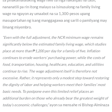
sa pinakamalalaking wage hike sa mga nakalipas na taon,
nananatili pa rin itong malayo sa isinusulong na family living
wage na ngayon ay umaabot na sa 1,300-pesos upang
masuportahan ng isang manggagawa ang sarili o pamilyang may
limang miyembro.
“Even with the full adjustment, the NCR minimum wage remains
significantly below the estimated family living wage, which studies
place at more than ₱1,200 per day for a family of five. Inflation
continues to erode workers’ purchasing power, while the costs of
food, transportation, housing, healthcare, education, and utilities
continue to rise. The wage adjustment itself is therefore not
excessive. Rather, it represents only a modest step toward restoring
the dignity of labor and helping workers meet their families’ most
basic needs. To postpone even this limited relief places an
additional burden on those who already bear the greatest weight of
today’s economic challenges,”
ayon sa mensahe ni Bishop Alminaza