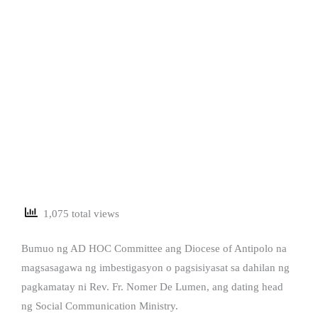
1,075 total views
Bumuo ng AD HOC Committee ang Diocese of Antipolo na
magsasagawa ng imbestigasyon o pagsisiyasat sa dahilan ng
pagkamatay ni Rev. Fr. Nomer De Lumen, ang dating head
ng Social Communication Ministry.