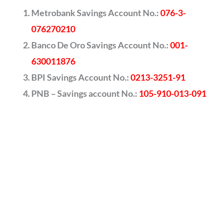
Metrobank Savings Account No.:
076-3-
076270210
Banco De Oro Savings Account No.:
001-
630011876
BPI Savings Account No.:
0213-3251-91
PNB – Savings account No.:
105-910-013-091