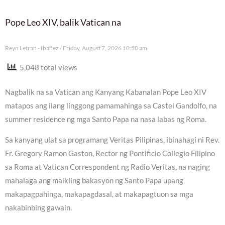
Pope Leo XIV, balik Vatican na
Reyn Letran - Ibañez
Friday, August 7, 2026 10:50 am
5,048 total views
Nagbalik na sa Vatican ang Kanyang Kabanalan Pope Leo XIV
matapos ang ilang linggong pamamahinga sa Castel Gandolfo, na
summer residence ng mga Santo Papa na nasa labas ng Roma.
Sa kanyang ulat sa programang Veritas Pilipinas, ibinahagi ni Rev.
Fr. Gregory Ramon Gaston, Rector ng Pontificio Collegio Filipino
sa Roma at Vatican Correspondent ng Radio Veritas, na naging
mahalaga ang maikling bakasyon ng Santo Papa upang
makapagpahinga, makapagdasal, at makapagtuon sa mga
nakabinbing gawain.