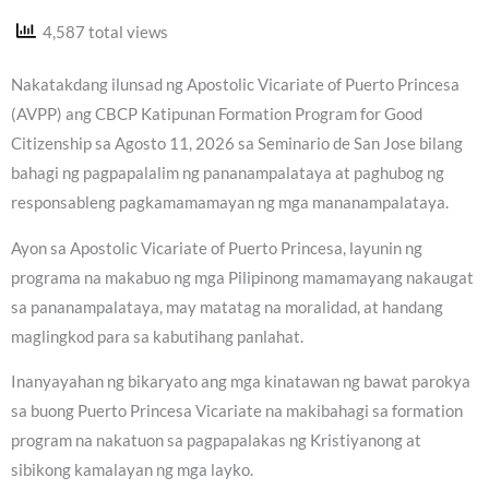
4,587 total views
Nakatakdang ilunsad ng Apostolic Vicariate of Puerto Princesa
(AVPP) ang CBCP Katipunan Formation Program for Good
Citizenship sa Agosto 11, 2026 sa Seminario de San Jose bilang
bahagi ng pagpapalalim ng pananampalataya at paghubog ng
responsableng pagkamamamayan ng mga mananampalataya.
Ayon sa Apostolic Vicariate of Puerto Princesa, layunin ng
programa na makabuo ng mga Pilipinong mamamayang nakaugat
sa pananampalataya, may matatag na moralidad, at handang
maglingkod para sa kabutihang panlahat.
Inanyayahan ng bikaryato ang mga kinatawan ng bawat parokya
sa buong Puerto Princesa Vicariate na makibahagi sa formation
program na nakatuon sa pagpapalakas ng Kristiyanong at
sibikong kamalayan ng mga layko.