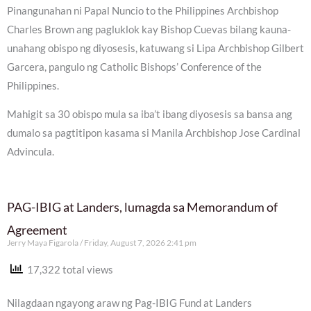
Pinangunahan ni Papal Nuncio to the Philippines Archbishop
Charles Brown ang pagluklok kay Bishop Cuevas bilang kauna-
unahang obispo ng diyosesis, katuwang si Lipa Archbishop Gilbert
Garcera, pangulo ng Catholic Bishops’ Conference of the
Philippines.
Mahigit sa 30 obispo mula sa iba’t ibang diyosesis sa bansa ang
dumalo sa pagtitipon kasama si Manila Archbishop Jose Cardinal
Advincula.
PAG-IBIG at Landers, lumagda sa Memorandum of
Agreement
Jerry Maya Figarola
Friday, August 7, 2026 2:41 pm
17,322 total views
Nilagdaan ngayong araw ng Pag-IBIG Fund at Landers