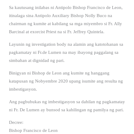
Sa kautusang inilabas ni Antipolo Bishop Francisco de Leon,
itinalaga sina Antipolo Auxiliary Bishop Nolly Buco na
chairman ng kumite at kabilang sa mga miyembro si Fr. Ally
Barcinal at exorcist Priest na si Fr. Jeffrey Quintela.
Layunin ng investigation body na alamin ang katotohanan sa
pagkamatay ni Fr.de Lumen na may ibayong paggalang sa
simbahan at dignidad ng pari.
Binigyan ni Bishop de Leon ang kumite ng hanggang
katapusan ng Nobyembre 2020 upang isumite ang resulta ng
imbestigasyon.
Ang pagbubukas ng imbestigasyon sa dahilan ng pagkamatay
ni Fr. De Lumen ay bunsod sa kahilingan ng pamilya ng pari.
Decree:
Bishop Francisco de Leon