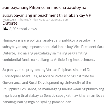
Sambayanang Pilipino, hinimok na patuloy na
subaybayan ang impeachment trial laban kay VP
Reyn Letran - Ibañez
Friday, August 7, 2026 2:01 pm
Duterte
3,206 total views
Hinimok ng isang political analyst ang publiko na patuloy na
subaybayan ang impeachment trial laban kay Vice President Sara
Duterte, lalo na ang pagtalakay sa maling paggamit ng
confidential funds na kabilang sa Article 1 ng impeachment.
Sa panayam sa programang Veritas Pilipinas, sinabi ni Dr.
Christopher Mantillas, Associate Professor ng Institute for
Governance and Rural Development ng University of the
Philippines Los Baños, na mahalagang maunawaan ng publiko ang
mga isyung tinatalakay sa Senado sapagkat may kinalaman ito sa
pananagutan ng mga opisyal ng pamahalaan.