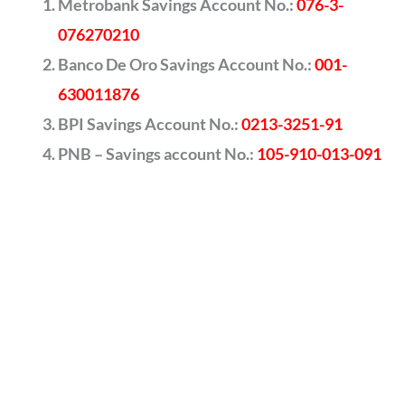
Metrobank Savings Account No.:
076-3-
076270210
Banco De Oro Savings Account No.:
001-
630011876
BPI Savings Account No.:
0213-3251-91
PNB – Savings account No.:
105-910-013-091