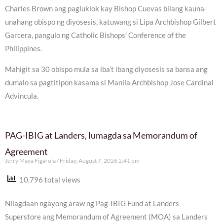
Charles Brown ang pagluklok kay Bishop Cuevas bilang kauna-
unahang obispo ng diyosesis, katuwang si Lipa Archbishop Gilbert
Garcera, pangulo ng Catholic Bishops’ Conference of the
Philippines.
Mahigit sa 30 obispo mula sa iba’t ibang diyosesis sa bansa ang
dumalo sa pagtitipon kasama si Manila Archbishop Jose Cardinal
Advincula.
PAG-IBIG at Landers, lumagda sa Memorandum of
Agreement
Jerry Maya Figarola
Friday, August 7, 2026 2:41 pm
10,796 total views
Nilagdaan ngayong araw ng Pag-IBIG Fund at Landers
Superstore ang Memorandum of Agreement (MOA) sa Landers