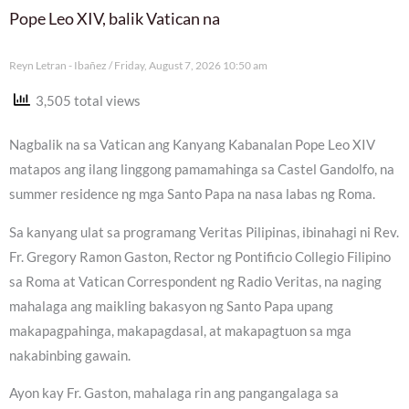
Pope Leo XIV, balik Vatican na
Reyn Letran - Ibañez
Friday, August 7, 2026 10:50 am
3,505 total views
Nagbalik na sa Vatican ang Kanyang Kabanalan Pope Leo XIV
matapos ang ilang linggong pamamahinga sa Castel Gandolfo, na
summer residence ng mga Santo Papa na nasa labas ng Roma.
Sa kanyang ulat sa programang Veritas Pilipinas, ibinahagi ni Rev.
Fr. Gregory Ramon Gaston, Rector ng Pontificio Collegio Filipino
sa Roma at Vatican Correspondent ng Radio Veritas, na naging
mahalaga ang maikling bakasyon ng Santo Papa upang
makapagpahinga, makapagdasal, at makapagtuon sa mga
nakabinbing gawain.
Ayon kay Fr. Gaston, mahalaga rin ang pangangalaga sa