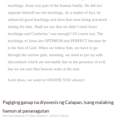
teachings. Jesus was part of the human family. He did not
separate himself nor his teachings. As a matter of fact, he
enhanced good teachings and laws that were being practiced
during his time. Shall we say that we didn’t need Jesus’
teachings and Confucius’ was enough? Of course not. The
teachings of Jesus are OPTIMUM and PERFECT because he
is the Son of God. When we follow him, we have to go
through the narrow gate, meaning, we need to put up with
discomforts which are inevitable due to the presence of evil,
but we are sure that heaven waits at the end.
Lord Jesus, we want to CHOOSE YOU always!
Pagiging ganap na diyosesis ng Calapan, isang malaking
hamon at pananagutan
Norman Dequia
Friday, August 7, 2026 5:18 pm