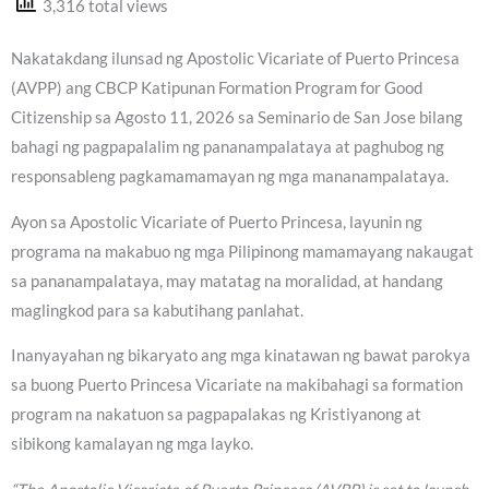
3,316 total views
Nakatakdang ilunsad ng Apostolic Vicariate of Puerto Princesa
(AVPP) ang CBCP Katipunan Formation Program for Good
Citizenship sa Agosto 11, 2026 sa Seminario de San Jose bilang
bahagi ng pagpapalalim ng pananampalataya at paghubog ng
responsableng pagkamamamayan ng mga mananampalataya.
Ayon sa Apostolic Vicariate of Puerto Princesa, layunin ng
programa na makabuo ng mga Pilipinong mamamayang nakaugat
sa pananampalataya, may matatag na moralidad, at handang
maglingkod para sa kabutihang panlahat.
Inanyayahan ng bikaryato ang mga kinatawan ng bawat parokya
sa buong Puerto Princesa Vicariate na makibahagi sa formation
program na nakatuon sa pagpapalakas ng Kristiyanong at
sibikong kamalayan ng mga layko.