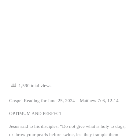
1,590 total views
Gospel Reading for June 25, 2024 – Matthew 7: 6, 12-14
OPTIMUM AND PERFECT
Jesus said to his disciples: “Do not give what is holy to dogs,
or throw your pearls before swine, lest they trample them