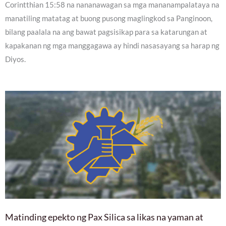
Corintthian 15:58 na nananawagan sa mga mananampalataya na
manatiling matatag at buong pusong maglingkod sa Panginoon,
bilang paalala na ang bawat pagsisikap para sa katarungan at
kapakanan ng mga manggagawa ay hindi nasasayang sa harap ng
Diyos.
Matinding epekto ng Pax Silica sa likas na yaman at