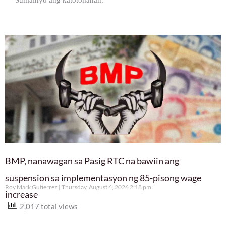
BMP, nanawagan sa Pasig RTC na bawiin ang
suspension sa implementasyon ng 85-pisong wage
Roy Mark Gutierrez
Thursday, August 6, 2026 2:18 pm
increase
2,017 total views