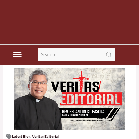
Latest Blog
,
Veritas Editorial