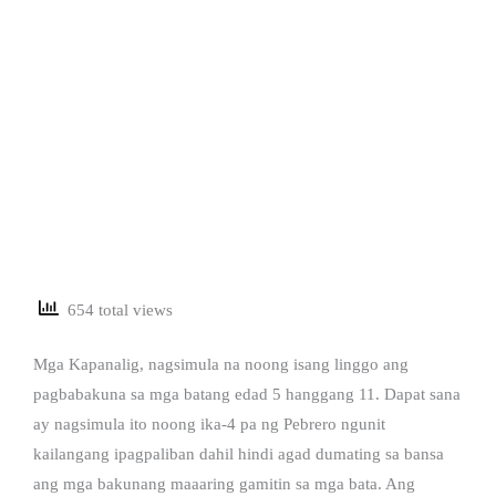
654 total views
Mga Kapanalig, nagsimula na noong isang linggo ang
pagbabakuna sa mga batang edad 5 hanggang 11. Dapat sana
ay nagsimula ito noong ika-4 pa ng Pebrero ngunit
kailangang ipagpaliban dahil hindi agad dumating sa bansa
ang mga bakunang maaaring gamitin sa mga bata. Ang