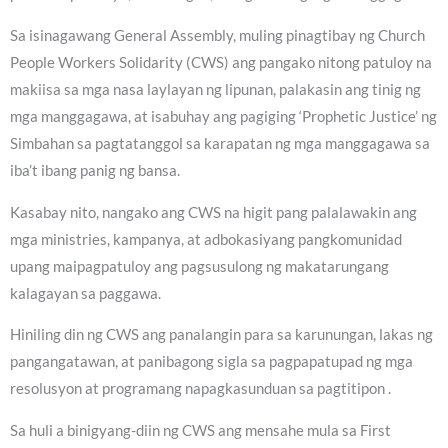
Sa isinagawang General Assembly, muling pinagtibay ng Church
People Workers Solidarity (CWS) ang pangako nitong patuloy na
makiisa sa mga nasa laylayan ng lipunan, palakasin ang tinig ng
mga manggagawa, at isabuhay ang pagiging ‘Prophetic Justice’ ng
Simbahan sa pagtatanggol sa karapatan ng mga manggagawa sa
iba’t ibang panig ng bansa.
Kasabay nito, nangako ang CWS na higit pang palalawakin ang
mga ministries, kampanya, at adbokasiyang pangkomunidad
upang maipagpatuloy ang pagsusulong ng makatarungang
kalagayan sa paggawa.
Hiniling din ng CWS ang panalangin para sa karunungan, lakas ng
pangangatawan, at panibagong sigla sa pagpapatupad ng mga
resolusyon at programang napagkasunduan sa pagtitipon .
Sa huli a binigyang-diin ng CWS ang mensahe mula sa First