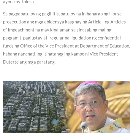
ayon kay Tolosa.
Sa pagpapatuloy ng paglilitis, patuloy na inihaharap ng House
prosecution ang mga ebidensya kaugnay ng Article I ng Articles
of Impeachment na may kinalaman sa sinasabing maling
paggamit, paglustay at iregular na liquidation ng confidential
funds ng Office of the Vice President at Department of Education,
habang nananatiling itinatanggi ng kampo ni Vice President
Duterte ang mga paratang.