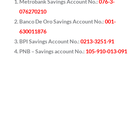
Metrobank Savings Account No.:
076-3-
076270210
Banco De Oro Savings Account No.:
001-
630011876
BPI Savings Account No.:
0213-3251-91
PNB – Savings account No.:
105-910-013-091