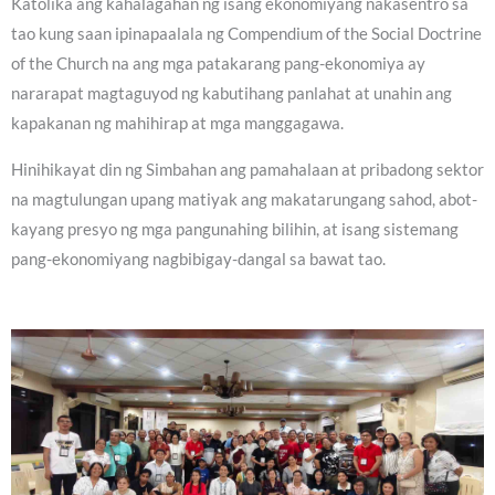
Katolika ang kahalagahan ng isang ekonomiyang nakasentro sa
tao kung saan ipinapaalala ng Compendium of the Social Doctrine
of the Church na ang mga patakarang pang-ekonomiya ay
nararapat magtaguyod ng kabutihang panlahat at unahin ang
kapakanan ng mahihirap at mga manggagawa.
Hinihikayat din ng Simbahan ang pamahalaan at pribadong sektor
na magtulungan upang matiyak ang makatarungang sahod, abot-
kayang presyo ng mga pangunahing bilihin, at isang sistemang
pang-ekonomiyang nagbibigay-dangal sa bawat tao.