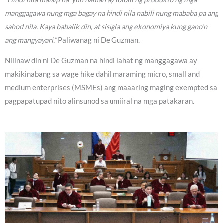
manggagawa nung mga bagay na hindi nila nabili nung mababa pa ang
sahod nila. Kaya babalik din, at sisigla ang ekonomiya kung gano’n
ang mangyayari.”
Paliwanag ni De Guzman.
Nilinaw din ni De Guzman na hindi lahat ng manggagawa ay
makikinabang sa wage hike dahil maraming micro, small and
medium enterprises (MSMEs) ang maaaring maging exempted sa
pagpapatupad nito alinsunod sa umiiral na mga patakaran.